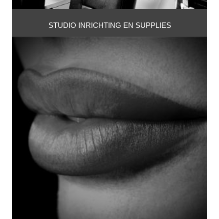
STUDIO INRICHTING EN SUPPLIES