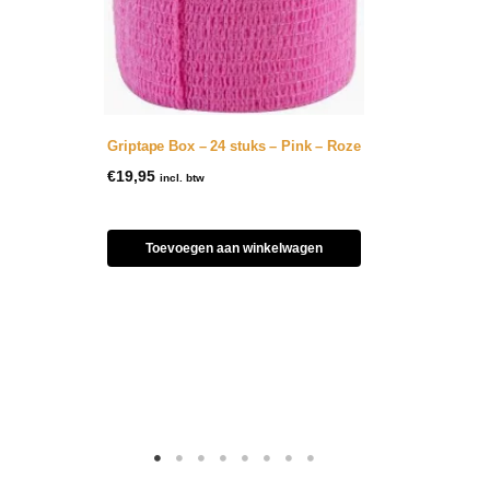
Griptape Box – 24 stuks – Pink – Roze
€
19,95
incl. btw
Toevoegen aan winkelwagen