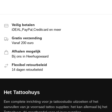
Veilig betalen
iDEAL,PayPal,Creditcard en meer
Gratis verzending
Vanaf 200 euro
Afhalen mogelijk
Bij ons in Heerhugowaard
Flexibel retourbeleid
14 dagen retourbeleid
Het Tattoohuys
Een complete inrichting voor je tattoostudio uitzoeken of het
aanvullen van je voorraad tattoo supplies: het kan allemaal bij het