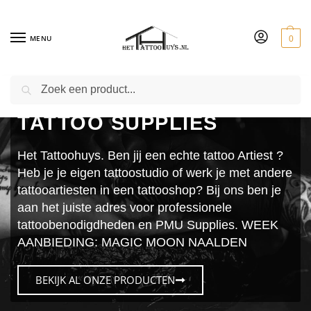
MENU
0
ZOEKEN
TATTOO SUPPLIES
Het Tattoohuys. Ben jij een echte tattoo Artiest ?
Heb je je eigen tattoostudio of werk je met andere
tattooartiesten in een tattooshop? Bij ons ben je
aan het juiste adres voor professionele
tattoobenodigdheden en PMU Supplies. WEEK
AANBIEDING: MAGIC MOON NAALDEN
BEKIJK AL ONZE PRODUCTEN