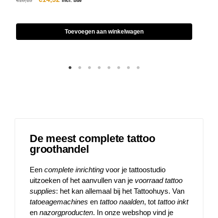
incl. btw
Toevoegen aan winkelwagen
De meest complete tattoo
groothandel
Een
complete inrichting
voor je tattoostudio
uitzoeken of het aanvullen van je
voorraad tattoo
supplies
: het kan allemaal bij het Tattoohuys. Van
tatoeagemachines
en
tattoo naalden
, tot
tattoo inkt
en
nazorgproducten
. In onze webshop vind je