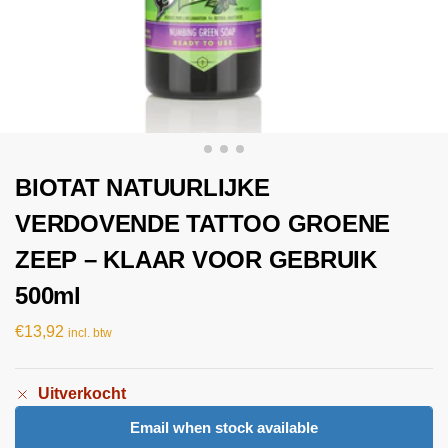
BIOTAT NATUURLIJKE
VERDOVENDE TATTOO GROENE
ZEEP – KLAAR VOOR GEBRUIK
500ml
€
13,92
incl. btw
Uitverkocht
Email when stock available