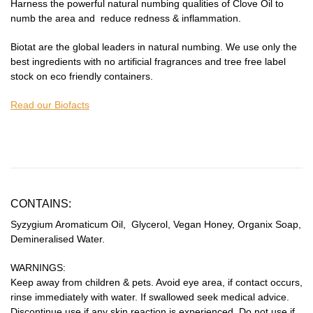
Harness the powerful natural numbing qualities of Clove Oil to
numb the area and reduce redness & inflammation.
Biotat are the global leaders in natural numbing. We use only the
best ingredients with no artificial fragrances and tree free label
stock on eco friendly containers.
Read our Biofacts
CONTAINS:
Syzygium Aromaticum Oil, Glycerol, Vegan Honey, Organix Soap,
Demineralised Water.
WARNINGS:
Keep away from children & pets. Avoid eye area, if contact occurs,
rinse immediately with water. If swallowed seek medical advice.
Discontinue use if any skin reaction is experienced. Do not use if