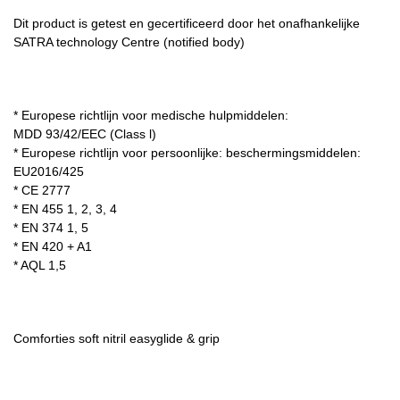
Dit product is getest en gecertificeerd door het onafhankelijke
SATRA technology Centre (notified body)
* Europese richtlijn voor medische hulpmiddelen:
MDD 93/42/EEC (Class l)
* Europese richtlijn voor persoonlijke: beschermingsmiddelen:
EU2016/425
* CE 2777
* EN 455 1, 2, 3, 4
* EN 374 1, 5
* EN 420 + A1
* AQL 1,5
Comforties soft nitril easyglide & grip