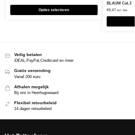
BLAUW Cat.3
Opties selecteren
€
8,47
incl. btw
Veilig betalen
iDEAL,PayPal,Creditcard en meer
Gratis verzending
Vanaf 200 euro
Afhalen mogelijk
Bij ons in Heerhugowaard
Flexibel retourbeleid
14 dagen retourbeleid