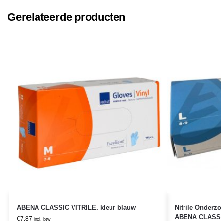
Gerelateerde producten
ABENA CLASSIC VITRILE. kleur blauw
Nitrile Onderz
ABENA CLASSIC
€
7,87
incl. btw