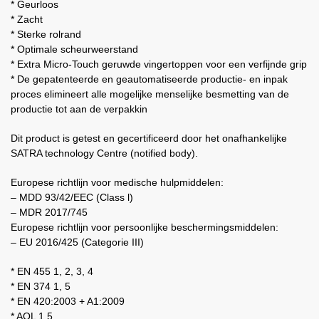
* Geurloos
* Zacht
* Sterke rolrand
* Optimale scheurweerstand
* Extra Micro-Touch geruwde vingertoppen voor een verfijnde grip
* De gepatenteerde en geautomatiseerde productie- en inpak
proces elimineert alle mogelijke menselijke besmetting van de
productie tot aan de verpakkin
Dit product is getest en gecertificeerd door het onafhankelijke
SATRA technology Centre (notified body).
Europese richtlijn voor medische hulpmiddelen:
– MDD 93/42/EEC (Class l)
– MDR 2017/745
Europese richtlijn voor persoonlijke beschermingsmiddelen:
– EU 2016/425 (Categorie III)
* EN 455 1, 2, 3, 4
* EN 374 1, 5
* EN 420:2003 + A1:2009
* AQL 1,5