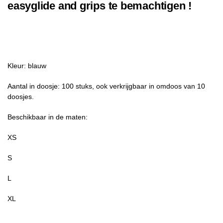
easyglide and grips te bemachtigen !
Kleur: blauw
Aantal in doosje: 100 stuks, ook verkrijgbaar in omdoos van 10
doosjes.
Beschikbaar in de maten:
XS
S
L
XL