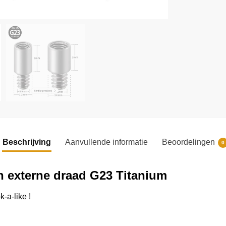
Beschrijving
Aanvullende informatie
Beoordelingen
0
n externe draad G23 Titanium
-a-like !