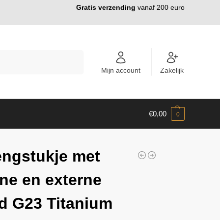
Gratis verzending
vanaf 200 euro
ZOEKEN
Mijn account
Zakelijk
€
0,00
0
engstukje met
rne en externe
d G23 Titanium