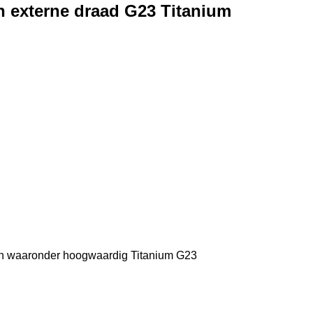
n externe draad G23 Titanium
en waaronder hoogwaardig Titanium G23