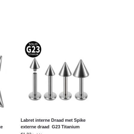
Labret interne Draad met Spike
ke
externe draad G23 Titanium