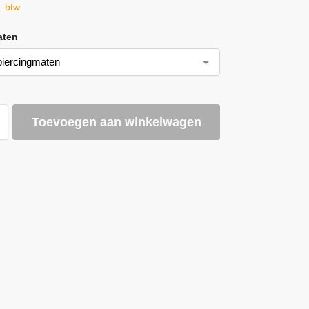
l. btw
aten
Toevoegen aan winkelwagen