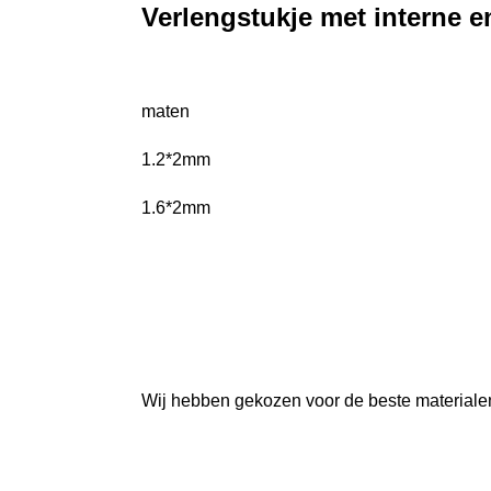
Verlengstukje met interne e
maten
1.2*2mm
1.6*2mm
Wij hebben gekozen voor de beste material