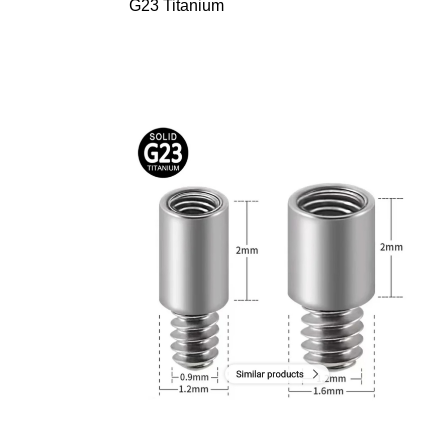
G23 Titanium