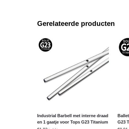
Gerelateerde producten
Industrial Barbell met interne draad
Balle
en 1 gaatje voor Tops G23 Titanium
G23 T