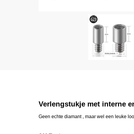
Verlengstukje met interne e
Geen echte diamant , maar wel een leuke look