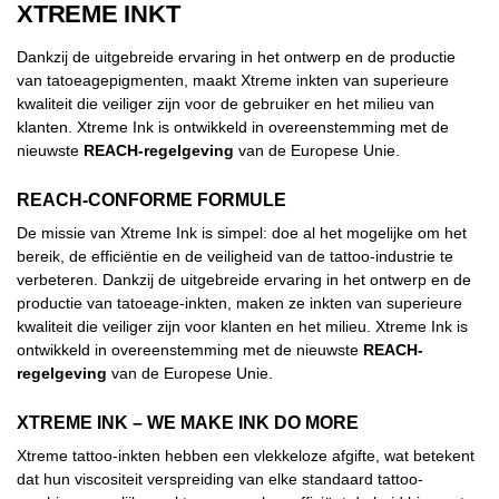
XTREME INKT
Dankzij de uitgebreide ervaring in het ontwerp en de productie
van tatoeagepigmenten, maakt Xtreme inkten van superieure
kwaliteit die veiliger zijn voor de gebruiker en het milieu van
klanten. Xtreme Ink is ontwikkeld in overeenstemming met de
nieuwste
REACH-regelgeving
van de Europese Unie.
REACH-CONFORME FORMULE
De missie van Xtreme Ink is simpel: doe al het mogelijke om het
bereik, de efficiëntie en de veiligheid van de tattoo-industrie te
verbeteren. Dankzij de uitgebreide ervaring in het ontwerp en de
productie van tatoeage-inkten, maken ze inkten van superieure
kwaliteit die veiliger zijn voor klanten en het milieu. Xtreme Ink is
ontwikkeld in overeenstemming met de nieuwste
REACH-
regelgeving
van de Europese Unie.
XTREME INK – WE MAKE INK DO MORE
Xtreme tattoo-inkten hebben een vlekkeloze afgifte, wat betekent
dat hun viscositeit verspreiding van elke standaard tattoo-