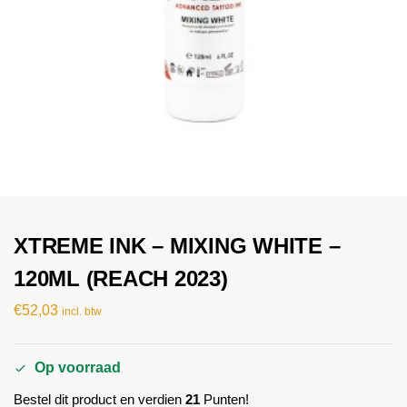
XTREME INK – MIXING WHITE –
120ML (REACH 2023)
€
52,03
incl. btw
Op voorraad
Bestel dit product en verdien
21
Punten!