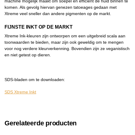
machine mogelijk maakt om soepel en efficiënt de huid binnen te
komen. Als gevolg hiervan genezen tatoeages gedaan met
Xtreme veel sneller dan andere pigmenten op de markt.
FIJNSTE INKT OP DE MARKT
Xtreme Ink-kleuren zijn ontworpen om een uitgebreid scala aan
toonwaarden te bieden, maar zijn ook geweldig om te mengen
voor nog verdere kleurverkenning. Bovendien zijn ze veganistisch
en niet getest op dieren.
SDS-bladen om te downloaden:
SDS Xtreme Inkt
Gerelateerde producten