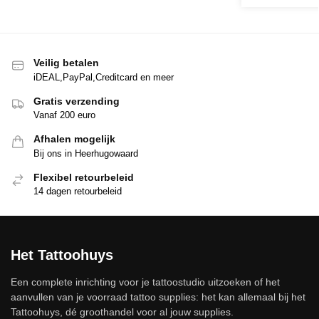
Veilig betalen
iDEAL,PayPal,Creditcard en meer
Gratis verzending
Vanaf 200 euro
Afhalen mogelijk
Bij ons in Heerhugowaard
Flexibel retourbeleid
14 dagen retourbeleid
Het Tattoohuys
Een complete inrichting voor je tattoostudio uitzoeken of het
aanvullen van je voorraad tattoo supplies: het kan allemaal bij het
Tattoohuys, dé groothandel voor al jouw supplies.