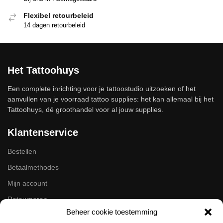
Flexibel retourbeleid
14 dagen retourbeleid
Het Tattoohuys
Een complete inrichting voor je tattoostudio uitzoeken of het
aanvullen van je voorraad tattoo supplies: het kan allemaal bij het
Tattoohuys, dé groothandel voor al jouw supplies.
Klantenservice
Bestellen
Betaalmethodes
Mijn account
Retourneren
Beheer cookie toestemming
Zakelijk