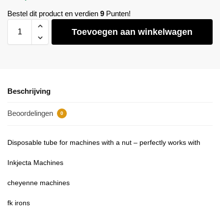
Bestel dit product en verdien
9
Punten!
Toevoegen aan winkelwagen
Beschrijving
Beoordelingen
0
Disposable tube for machines with a nut – perfectly works with
Inkjecta Machines
cheyenne machines
fk irons