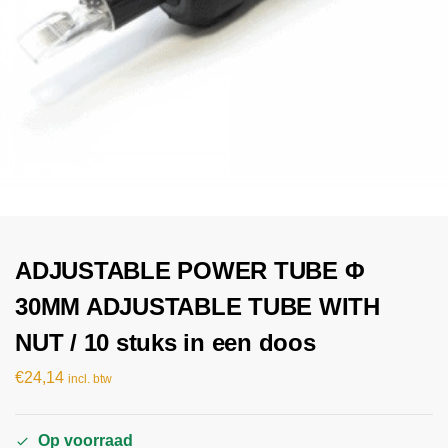
ADJUSTABLE POWER TUBE Φ
30MM ADJUSTABLE TUBE WITH
NUT / 10 stuks in een doos
€
24,14
incl. btw
Op voorraad