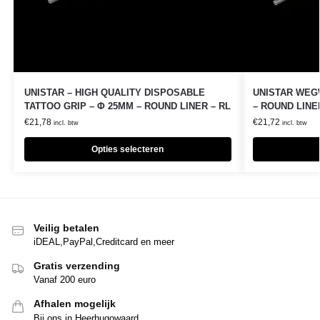
UNISTAR – HIGH QUALITY DISPOSABLE
UNISTAR WEG
TATTOO GRIP – Φ 25MM – ROUND LINER – RL
– ROUND LINER
€
21,78
€
21,72
incl. btw
incl. btw
Opties selecteren
Veilig betalen
iDEAL,PayPal,Creditcard en meer
Gratis verzending
Vanaf 200 euro
Afhalen mogelijk
Bij ons in Heerhugowaard