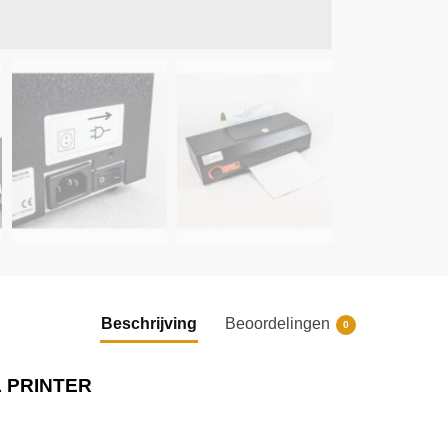
Beschrijving
Beoordelingen
0
L PRINTER