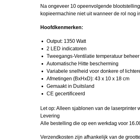
Na ongeveer 10 opeenvolgende blootstellin
kopieermachine niet uit wanneer de rol nog i
Hoofdkenmerken:
Output: 1350 Watt
2 LED indicatoren
Tweegangs-Ventilatie temperatuur beheer
Automatische Hitte bescherming
Variabele snelheid voor donkere of lichte
Afmetingen (BxHxD): 43 x 10 x 18 cm
Gemaakt in Duitsland
CE gecertificeerd
Let op: Alleen sjablonen van de laserprinter 
Levering
Alle bestelling die op een werkdag voor 16.
Verzendkosten zijn afhankelijk van de groott