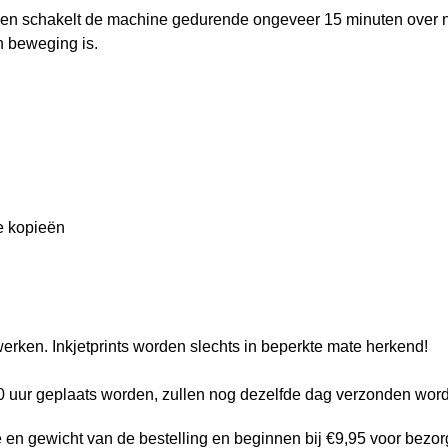
gen schakelt de machine gedurende ongeveer 15 minuten over 
n beweging is.
re kopieën
werken. Inkjetprints worden slechts in beperkte mate herkend!
00 uur geplaats worden, zullen nog dezelfde dag verzonden wor
e en gewicht van de bestelling en beginnen bij €9,95 voor bezo