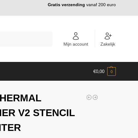
Gratis verzending
vanaf 200 euro
ZOEKEN
Mijn account
Zakelijk
€
0,00
0
THERMAL
IER V2 STENCIL
NTER