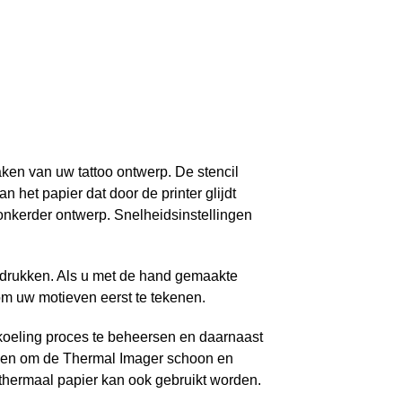
 van uw tattoo ontwerp. De stencil
 het papier dat door de printer glijdt
onkerder ontwerp. Snelheidsinstellingen
e drukken. Als u met de hand gemaakte
 om uw motieven eerst te tekenen.
oeling proces te beheersen en daarnaast
iken om de Thermal Imager schoon en
 thermaal papier kan ook gebruikt worden.