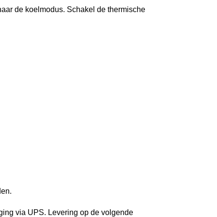
naar de koelmodus. Schakel de thermische
den.
rging via UPS. Levering op de volgende