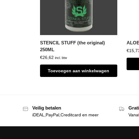
STENCIL STUFF (the original)
ALOE
250ML
€
15,7
€
26,62
incl. btw
Toevoegen aan winkelwagen
Veilig betalen
Grat
iDEAL,PayPal,Creditcard en meer
Vana