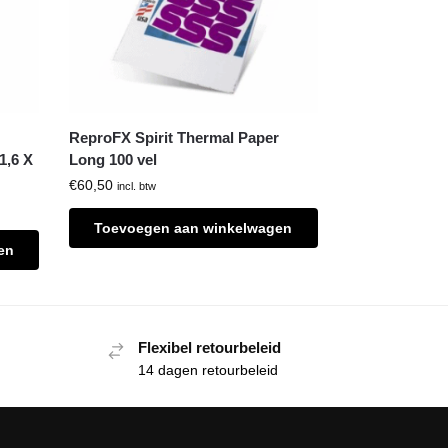
ReproFX Spirit Thermal Paper
1,6 X
Long 100 vel
€
60,50
incl. btw
Toevoegen aan winkelwagen
en
Flexibel retourbeleid
14 dagen retourbeleid