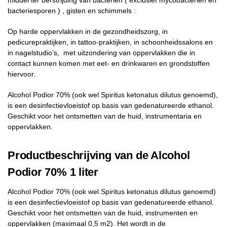
middel ter berstrijding van bacteriën ( exclusief mycobacteriën en
bacteriesporen ) , gisten en schimmels :
Op harde oppervlakken in de gezondheidszorg, in
pedicurepraktijken, in tattoo-praktijken, in schoonheidssalons en
in nagelstudio’s, met uitzondering van oppervlakken die in
contact kunnen komen met eet- en drinkwaren en grondstoffen
hiervoor.
Alcohol Podior 70% (ook wel Spiritus ketonatus dilutus genoemd),
is een desinfectievloeistof op basis van gedenatureerde ethanol.
Geschikt voor het ontsmetten van de huid, instrumentaria en
oppervlakken.
Productbeschrijving van de Alcohol
Podior 70% 1 liter
Alcohol Podior 70% (ook wel Spiritus ketonatus dilutus genoemd)
is een desinfectievloeistof op basis van gedenatureerde ethanol.
Geschikt voor het ontsmetten van de huid, instrumenten en
oppervlakken (maximaal 0,5 m2). Het wordt in de