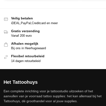
Veilig betalen
iDEAL,PayPal,Creditcard en meer
Gratis verzending
Vanaf 200 euro
Afhalen mogelijk
Bij ons in Heerhugowaard
Flexibel retourbeleid
14 dagen retourbeleid
Het Tattoohuys
Een complete inrichting voor je tattoostudio uitzoeken of het
aanvullen van je voorraad tattoo supplies: het kan allemaal bij het
Tattoohuys, dé groothandel voor al jouw supplies.