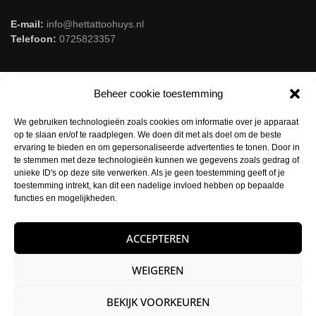
E-mail:
info@hettattoohuys.nl
Telefoon:
0725823357
Beheer cookie toestemming
We gebruiken technologieën zoals cookies om informatie over je apparaat
op te slaan en/of te raadplegen. We doen dit met als doel om de beste
ervaring te bieden en om gepersonaliseerde advertenties te tonen. Door in
te stemmen met deze technologieën kunnen we gegevens zoals gedrag of
unieke ID's op deze site verwerken. Als je geen toestemming geeft of je
toestemming intrekt, kan dit een nadelige invloed hebben op bepaalde
functies en mogelijkheden.
ACCEPTEREN
WEIGEREN
BEKIJK VOORKEUREN