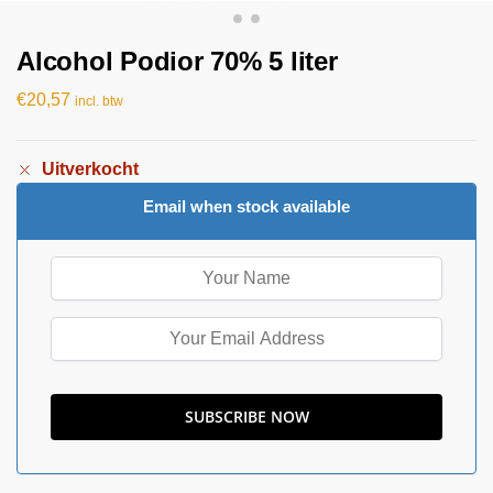
Alcohol Podior 70% 5 liter
€
20,57
incl. btw
Uitverkocht
Email when stock available