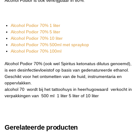
Alcohol Podior is ook verkrijgbaar in 80%:
Alcohol Podior 70% 1 liter
Alcohol Podior 70% 5 liter
Alcohol Podior 70% 10 liter
Alcohol Podior 70% 500ml met spraykop
Alcohol Podior 70% 100ml
Alcohol Podior 70% (ook wel Spiritus ketonatus dilutus genoemd),
is een desinfectievloeistof op basis van gedenatureerde ethanol.
Geschikt voor het ontsmetten van de huid, instrumentaria en
oppervlakken.
alcohol 70 wordt bij het tattoohuys in heerhugowaard verkocht in
verpakkingen van 500 ml 1 liter 5 liter of 10 liter
Gerelateerde producten