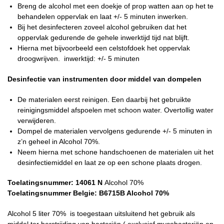
Breng de alcohol met een doekje of prop watten aan op het te
behandelen oppervlak en laat +/- 5 minuten inwerken.
Bij het desinfecteren zoveel alcohol gebruiken dat het
oppervlak gedurende de gehele inwerktijd tijd nat blijft.
Hierna met bijvoorbeeld een celstofdoek het oppervlak
droogwrijven. inwerktijd: +/- 5 minuten
Desinfectie van instrumenten door middel van dompelen
De materialen eerst reinigen. Een daarbij het gebruikte
reinigingsmiddel afspoelen met schoon water. Overtollig water
verwijderen.
Dompel de materialen vervolgens gedurende +/- 5 minuten in
z’n geheel in Alcohol 70%.
Neem hierna met schone handschoenen de materialen uit het
desinfectiemiddel en laat ze op een schone plaats drogen.
Toelatingsnummer: 14061 N
Alcohol 70%
Toelatingsnummer Belgie: B6715B Alcohol 70%
Alcohol 5 liter 70% is toegestaan uitsluitend het gebruik als