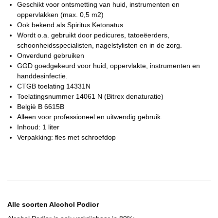
Geschikt voor ontsmetting van huid, instrumenten en
oppervlakken (max. 0,5 m2)
Ook bekend als Spiritus Ketonatus.
Wordt o.a. gebruikt door pedicures, tatoeëerders,
schoonheidsspecialisten, nagelstylisten en in de zorg.
Onverdund gebruiken
GGD goedgekeurd voor huid, oppervlakte, instrumenten en
handdesinfectie.
CTGB toelating 14331N
Toelatingsnummer 14061 N (Bitrex denaturatie)
België B 6615B
Alleen voor professioneel en uitwendig gebruik.
Inhoud: 1 liter
Verpakking: fles met schroefdop
Alle soorten Alcohol Podior