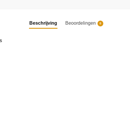
Beschrijving
Beoordelingen
0
s