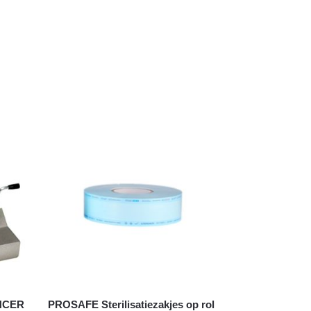
NCER
PROSAFE Sterilisatiezakjes op rol