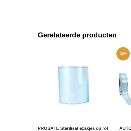
Gerelateerde producten
-36%
PROSAFE Sterilisatiezakjes op rol
AUTO