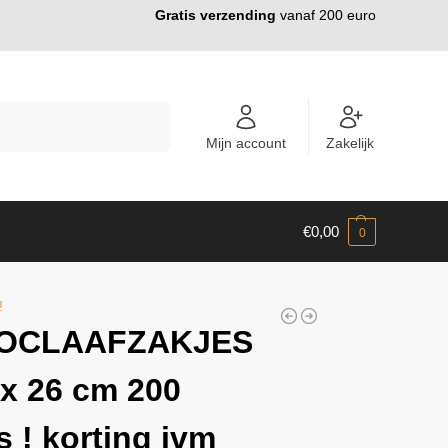
Gratis verzending
vanaf 200 euro
ZOEKEN
Mijn account
Zakelijk
€
0,00
0
!
OCLAAFZAKJES
 x 26 cm 200
s ! korting ivm