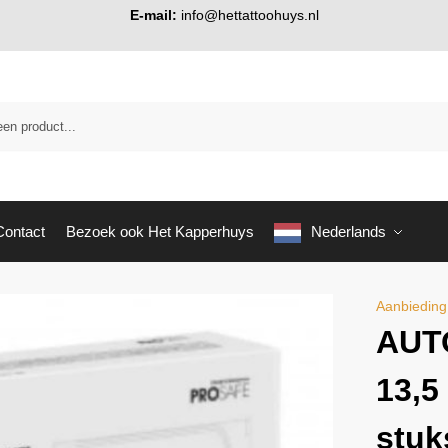
E-mail:
info@hettattoohuys.nl
Contact
Bezoek ook Het Kapperhuys
Nederlands
Aanbieding
AUT
13,5
stuk