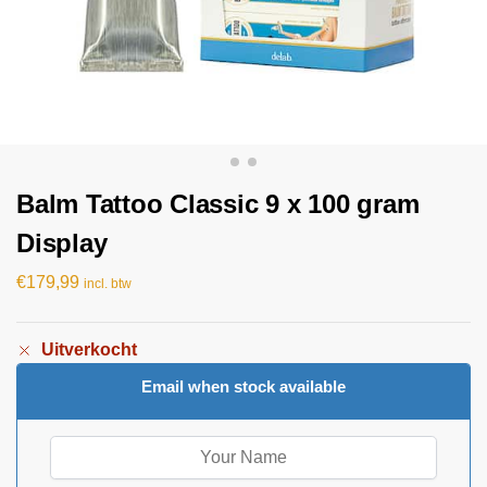
Balm Tattoo Classic 9 x 100 gram
Display
€
179,99
incl. btw
Uitverkocht
Email when stock available