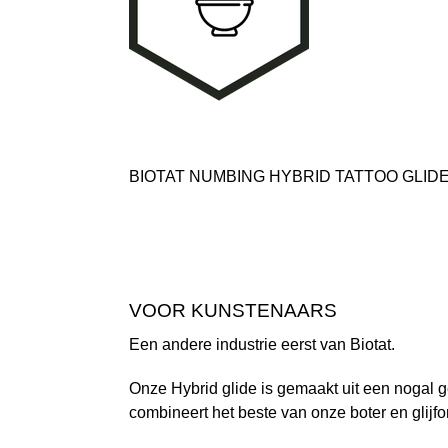
BIOTAT NUMBING HYBRID TATTOO GLIDE.
VOOR KUNSTENAARS
Een andere industrie eerst van Biotat.
Onze Hybrid glide is gemaakt uit een nogal ge
combineert het beste van onze boter en glijf