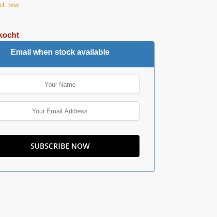
cl. btw
kocht
Email when stock available