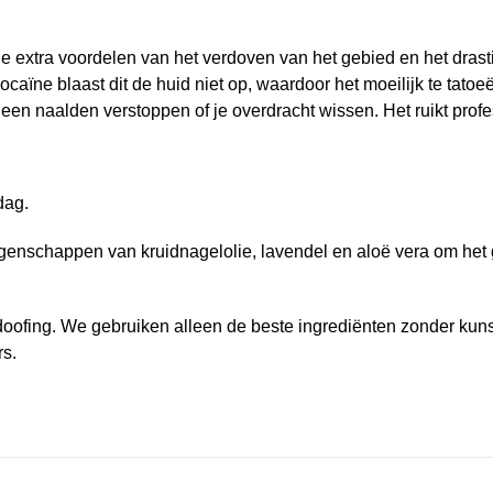
 de extra voordelen van het verdoven van het gebied en het dras
ocaïne blaast dit de huid niet op, waardoor het moeilijk te tatoeër
en naalden verstoppen of je overdracht wissen. Het ruikt profes
dag.
igenschappen van kruidnagelolie, lavendel en aloë vera om het 
verdoofing. We gebruiken alleen de beste ingrediënten zonder ku
rs.