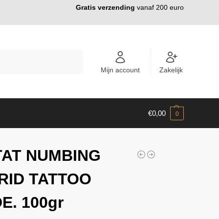
Gratis verzending
vanaf 200 euro
ZOEKEN
Mijn account
Zakelijk
€
0,00
0
TAT NUMBING
RID TATTOO
E. 100gr