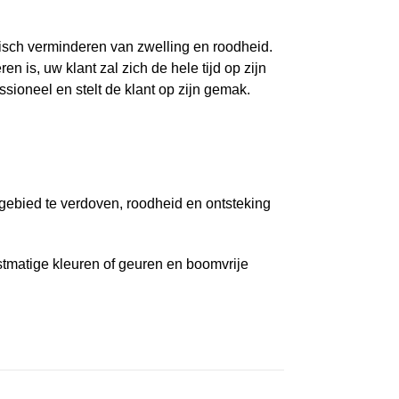
tisch verminderen van zwelling en roodheid.
en is, uw klant zal zich de hele tijd op zijn
sioneel en stelt de klant op zijn gemak.
gebied te verdoven, roodheid en ontsteking
nstmatige kleuren of geuren en boomvrije