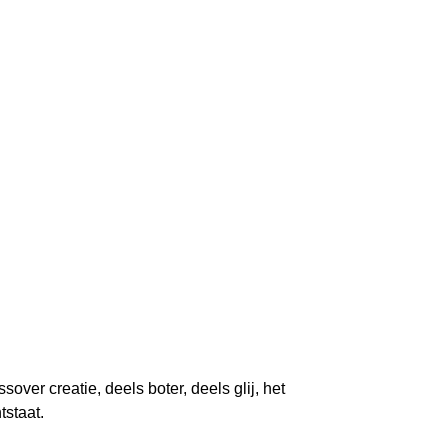
ver creatie, deels boter, deels glij, het
tstaat.