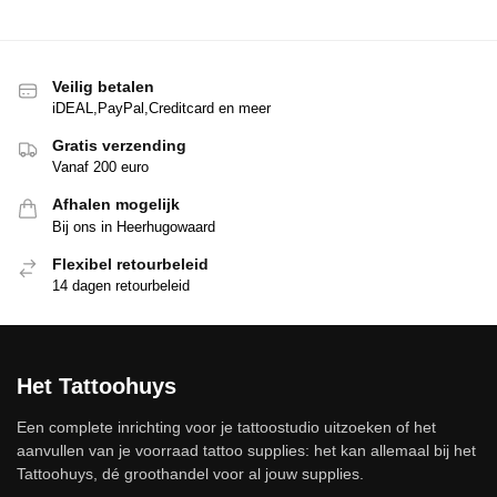
Veilig betalen
iDEAL,PayPal,Creditcard en meer
Gratis verzending
Vanaf 200 euro
Afhalen mogelijk
Bij ons in Heerhugowaard
Flexibel retourbeleid
14 dagen retourbeleid
Het Tattoohuys
Een complete inrichting voor je tattoostudio uitzoeken of het
aanvullen van je voorraad tattoo supplies: het kan allemaal bij het
Tattoohuys, dé groothandel voor al jouw supplies.