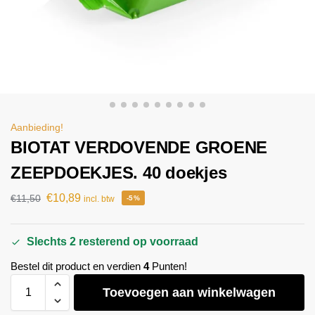
Aanbieding!
BIOTAT VERDOVENDE GROENE
ZEEPDOEKJES. 40 doekjes
€
10,89
€
11,50
incl. btw
-5%
Slechts 2 resterend op voorraad
Bestel dit product en verdien
4
Punten!
Toevoegen aan winkelwagen