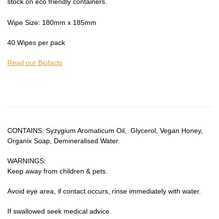
stock on eco friendly containers.
Wipe Size: 180mm x 185mm
40 Wipes per pack
Read our Biofacts
CONTAINS: Syzygium Aromaticum Oil, Glycerol, Vegan Honey,
Organix Soap, Demineralised Water.
WARNINGS:
Keep away from children & pets.
Avoid eye area, if contact occurs, rinse immediately with water.
If swallowed seek medical advice.