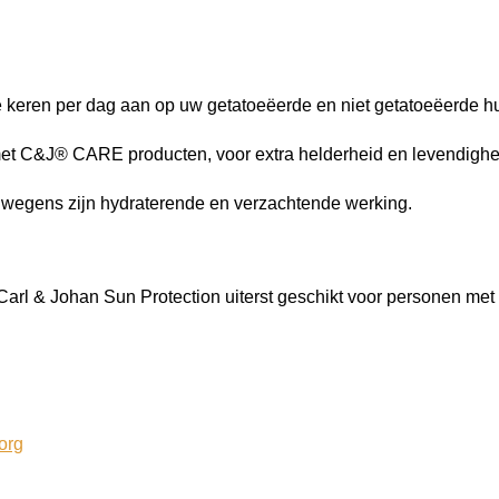
 keren per dag aan op uw getatoeëerde en niet getatoeëerde hu
met C&J® CARE producten, voor extra helderheid en levendighei
 wegens zijn hydraterende en verzachtende werking.
Carl & Johan Sun Protection uiterst geschikt voor personen met
org