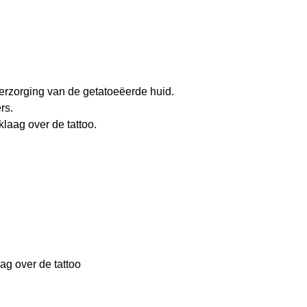
erzorging van de getatoeëerde huid.
rs.
klaag over de tattoo.
ag over de tattoo