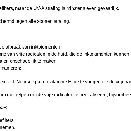
ilters, maar de UV-A straling is minstens even gevaarlijk.
hermd tegen alle soorten straling.
e afbraak van inktpigmenten.
e van vrije radicalen in de huid, die de inktpigmenten kunnen 
calen onschadelijk te maken.
 manieren:
extract, Noorse spar en vitamine E toe te voegen die de vrije r
am die helpen om de vrije radicalen te neutraliseren, bijvoorbee
50+:
ilters.
k nemen.