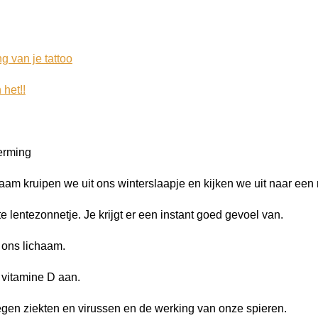
g van je tattoo
 het!!
erming
zaam kruipen we uit ons winterslaapje en kijken we uit naar een
e lentezonnetje. Je krijgt er een instant goed gevoel van.
 ons lichaam.
 vitamine D aan.
egen ziekten en virussen en de werking van onze spieren.