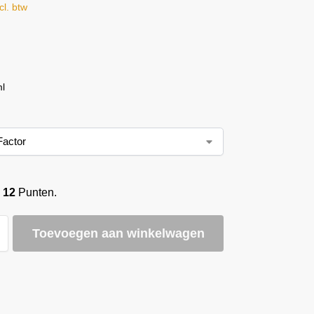
cl. btw
l
o
12
Punten.
Toevoegen aan winkelwagen