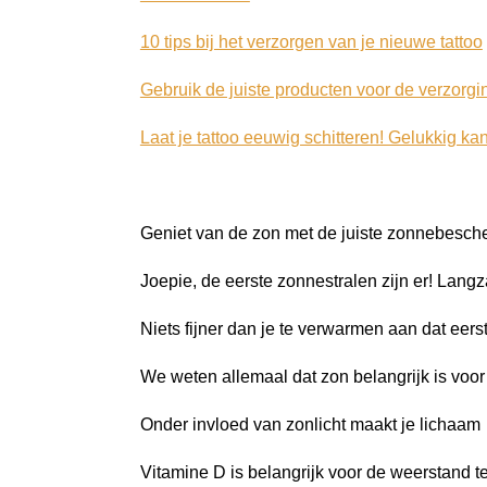
10 tips bij het verzorgen van je nieuwe tattoo
Gebruik de juiste producten voor de verzorgin
Laat je tattoo eeuwig schitteren! Gelukkig kan
Geniet van de zon met de juiste zonnebesch
Joepie, de eerste zonnestralen zijn er! Lang
Niets fijner dan je te verwarmen aan dat eerst
We weten allemaal dat zon belangrijk is voor
Onder invloed van zonlicht maakt je lichaam
Vitamine D is belangrijk voor de weerstand t