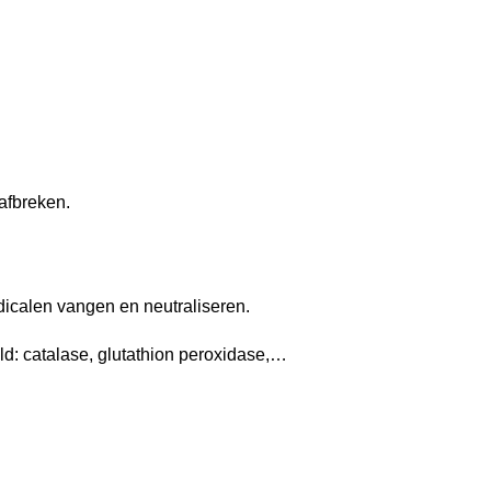
afbreken.
adicalen vangen en neutraliseren.
ld: catalase, glutathion peroxidase,…