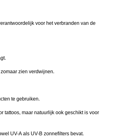
verantwoordelijk voor het verbranden van de
gt.
 zomaar zien verdwijnen.
ucten te gebruiken.
tattoos, maar natuurlijk ook geschikt is voor
el UV-A als UV-B zonnefilters bevat.