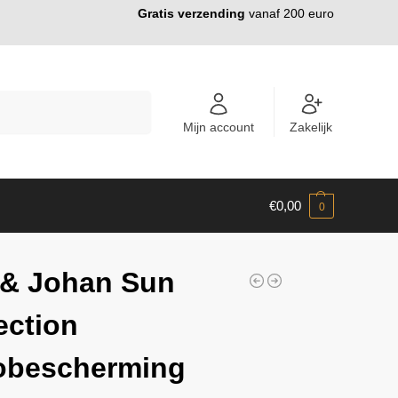
Gratis verzending
vanaf 200 euro
ZOEKEN
Mijn account
Zakelijk
€
0,00
0
 & Johan Sun
ection
obescherming