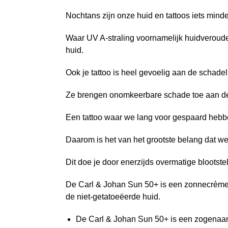
Nochtans zijn onze huid en tattoos iets mind
Waar UV A-straling voornamelijk huidverouder
huid.
Ook je tattoo is heel gevoelig aan de schadel
Ze brengen onomkeerbare schade toe aan de i
Een tattoo waar we lang voor gespaard hebbe
Daarom is het van het grootste belang dat w
Dit doe je door enerzijds overmatige blootstel
De Carl & Johan Sun 50+ is een zonnecrème me
de niet-getatoeëerde huid.
De Carl & Johan Sun 50+ is een zogenaam