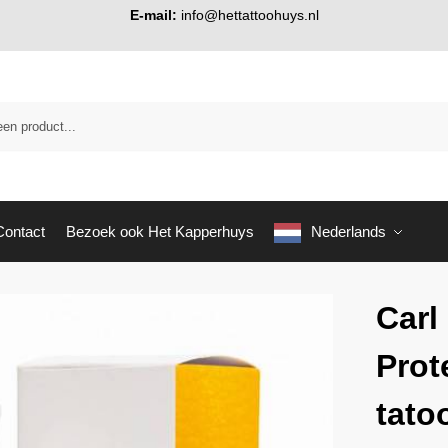
E-mail:
info@hettattoohuys.nl
Contact
Bezoek ook Het Kapperhuys
Nederlands
Carl
Prot
tato