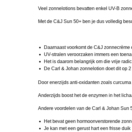
Veel zonnelotions bevatten enkel UV-B zonnef
Met de C&J Sun 50+ ben je dus volledig besc
Daarnaast voorkomt de C&J zonnecrème d
UV-stralen veroorzaken immers een toenam
Het is daarom belangrijk om die vrije radi
De Carl & Johan zonnelotion doet dit op 2
Door enerzijds anti-oxidanten zoals curcuma 
Anderzijds boost het de enzymen in het licha
Andere voordelen van de Carl & Johan Sun 
Het bevat geen hormoonverstorende zonnef
Je kan met een gerust hart een frisse dui