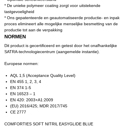
* De unieke polymeer coating zorgt voor uitstekende
tastgevoeligheid
* Ons gepatenteerde en geautomatiseerde productie- en inpak
proces elimineert alle mogelijke menselijke besmetting van de
productie tot aan de verpakking
NORMEN
Dit product is gecertificeerd en getest door het onafhankelijke
SATRA-technologiecentrum (aangemelde instantie).
Europese normen:
AQL 1,5 (Acceptance Quality Level)
EN 455 1, 2, 3, 4
EN 374 1-5
EN 16523 – 1
EN 420: 2003+A1:2009
(EU) 2016/425; MDR 2017/745
CE 2777
COMFORTIES SOFT NITRIL EASYGLIDE BLUE