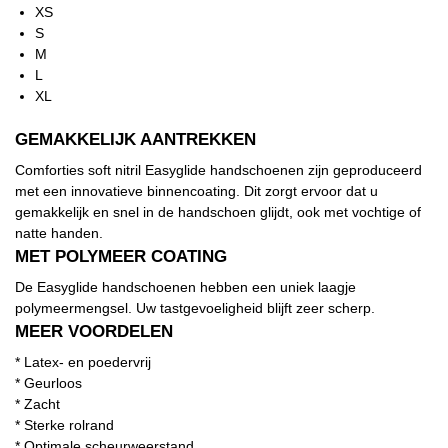
XS
S
M
L
XL
GEMAKKELIJK AANTREKKEN
Comforties soft nitril Easyglide handschoenen zijn geproduceerd
met een innovatieve binnencoating. Dit zorgt ervoor dat u
gemakkelijk en snel in de handschoen glijdt, ook met vochtige of
natte handen.
MET POLYMEER COATING
De Easyglide handschoenen hebben een uniek laagje
polymeermengsel. Uw tastgevoeligheid blijft zeer scherp.
MEER VOORDELEN
* Latex- en poedervrij
* Geurloos
* Zacht
* Sterke rolrand
* Optimale scheurweerstand