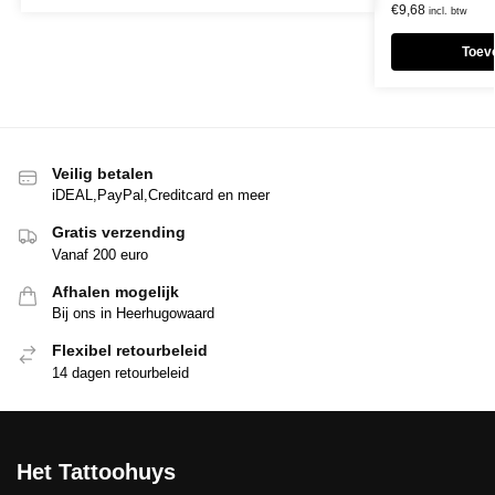
€
9,68
incl. btw
Toev
Veilig betalen
iDEAL,PayPal,Creditcard en meer
Gratis verzending
Vanaf 200 euro
Afhalen mogelijk
Bij ons in Heerhugowaard
Flexibel retourbeleid
14 dagen retourbeleid
Het Tattoohuys