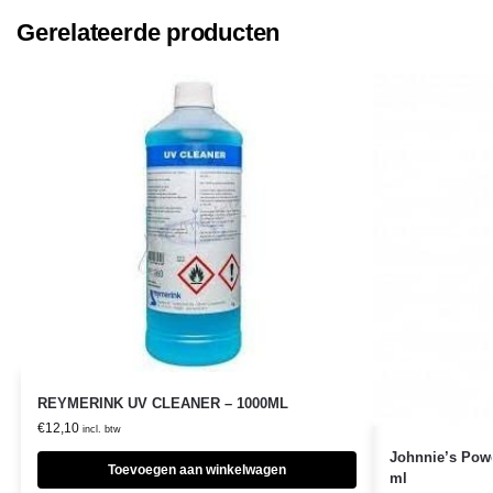
Gerelateerde producten
REYMERINK UV CLEANER – 1000ML
€
12,10
incl. btw
Johnnie’s Powe
Toevoegen aan winkelwagen
ml