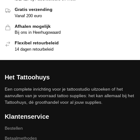
Gratis verzending
Vanaf 200 euro
Afhalen mogelijk
Bij ons in Heerhugowaard
Flexibel retourbeleid
14 dagen retourbeleid
Het Tattoohuys
Een complete inrichting voor je tattoostudio uitzoeken of het
aanvullen van je voorraad tattoo supplies: het kan allemaal bij het
Tattoohuys, dé groothandel voor al jouw supplies.
Klantenservice
Bestellen
Betaalmethodes