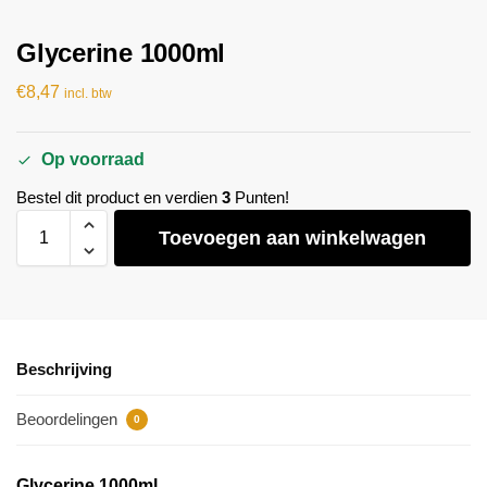
Glycerine 1000ml
€
8,47
incl. btw
Op voorraad
Bestel dit product en verdien
3
Punten!
Toevoegen aan winkelwagen
Beschrijving
Beoordelingen
0
Glycerine 1000ml