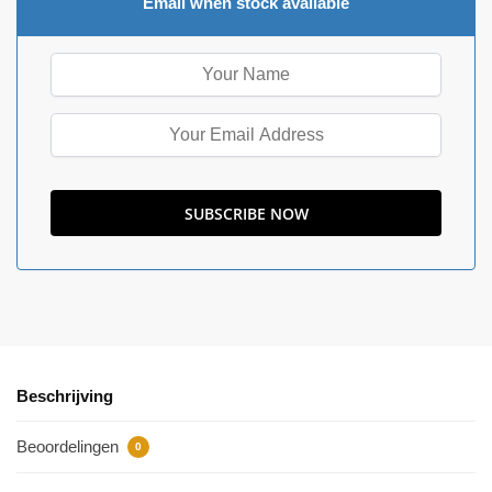
Email when stock available
Beschrijving
Beoordelingen
0