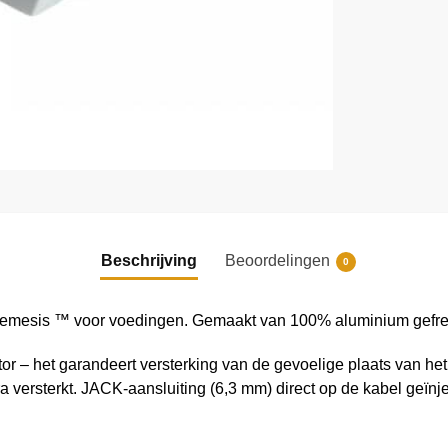
Beschrijving
Beoordelingen
0
mesis ™ voor voedingen. Gemaakt van 100% aluminium gefr
r – het garandeert versterking van de gevoelige plaats van het
xtra versterkt. JACK-aansluiting (6,3 mm) direct op de kabel geï