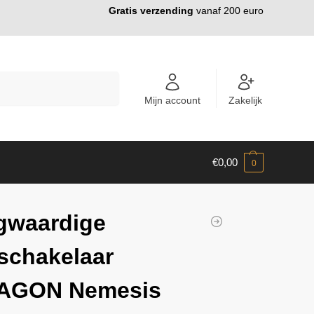
Gratis verzending
vanaf 200 euro
ZOEKEN
Mijn account
Zakelijk
€
0,00
0
gwaardige
schakelaar
AGON Nemesis