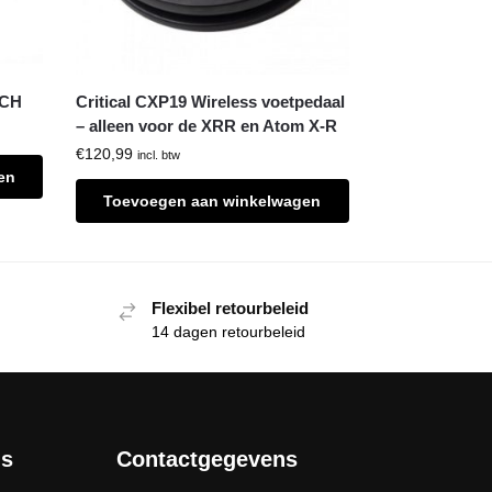
TCH
Critical CXP19 Wireless voetpedaal
– alleen voor de XRR en Atom X-R
€
120,99
incl. btw
en
Toevoegen aan winkelwagen
Flexibel retourbeleid
14 dagen retourbeleid
ls
Contactgegevens