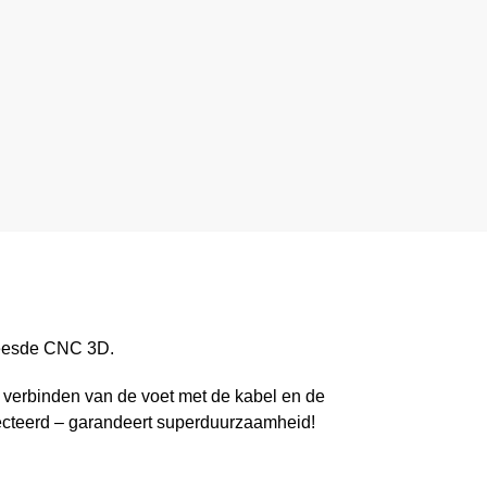
eesde CNC 3D.
 verbinden van de voet met de kabel en de
njecteerd – garandeert superduurzaamheid!