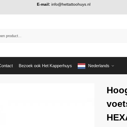
E-mail:
info@hettattoohuys.nl
Contact
Bezoek ook Het Kapperhuys
Nederlands
Hoo
voet
HEX