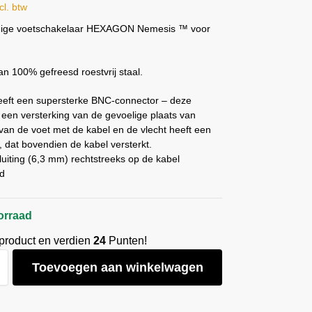
cl. btw
ige voetschakelaar HEXAGON Nemesis ™ voor
n 100% gefreesd roestvrij staal.
eeft een supersterke BNC-connector – deze
een versterking van de gevoelige plaats van
van de voet met de kabel en de vlecht heeft een
, dat bovendien de kabel versterkt.
uiting (6,3 mm) rechtstreeks op de kabel
rd
orraad
 product en verdien
24
Punten!
Toevoegen aan winkelwagen