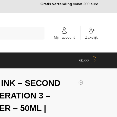
Gratis verzending
vanaf 200 euro
ZOEKEN
Mijn account
Zakelijk
€
0,00
0
 INK – SECOND
ERATION 3 –
ER – 50ML |