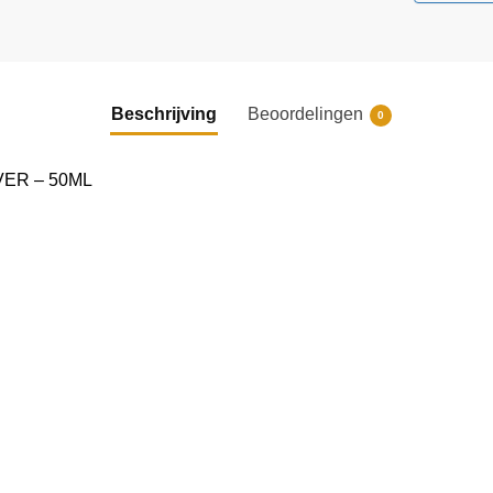
Beschrijving
Beoordelingen
0
VER – 50ML