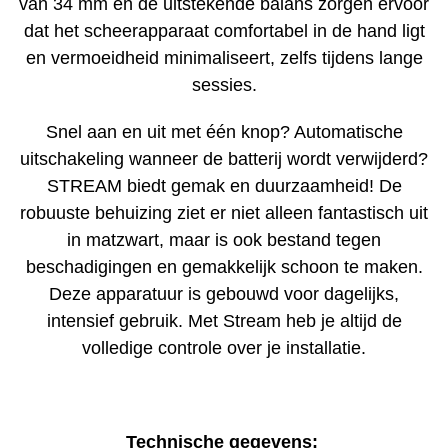
van 34 mm en de uitstekende balans zorgen ervoor
dat het scheerapparaat comfortabel in de hand ligt
en vermoeidheid minimaliseert, zelfs tijdens lange
sessies.
Snel aan en uit met één knop? Automatische
uitschakeling wanneer de batterij wordt verwijderd?
STREAM biedt gemak en duurzaamheid! De
robuuste behuizing ziet er niet alleen fantastisch uit
in matzwart, maar is ook bestand tegen
beschadigingen en gemakkelijk schoon te maken.
Deze apparatuur is gebouwd voor dagelijks,
intensief gebruik. Met Stream heb je altijd de
volledige controle over je installatie.
Technische gegevens: