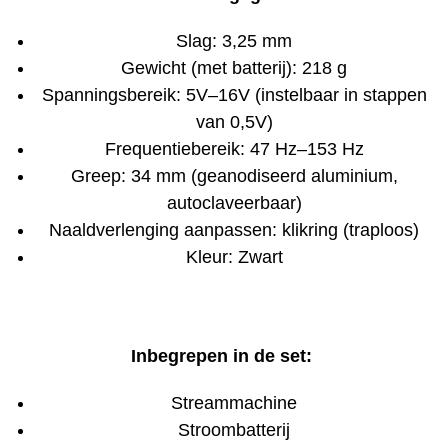
Slag: 3,25 mm
Gewicht (met batterij): 218 g
Spanningsbereik: 5V–16V (instelbaar in stappen
van 0,5V)
Frequentiebereik: 47 Hz–153 Hz
Greep: 34 mm (geanodiseerd aluminium,
autoclaveerbaar)
Naaldverlenging aanpassen: klikring (traploos)
Kleur: Zwart
Inbegrepen in de set:
Streammachine
Stroombatterij