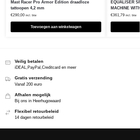
Mast Racer Pro Armor Edition draadloze
EQUALISER S
tattoopen 4,2 mm
MACHINE WIT
€
290,00
€
361,79
incl. btw
incl. btw
Toevoegen aan winkelwagen
Veilig betalen
iDEAL,PayPal,Creditcard en meer
Gratis verzending
Vanaf 200 euro
Afhalen mogelijk
Bij ons in Heerhugowaard
Flexibel retourbeleid
14 dagen retourbeleid