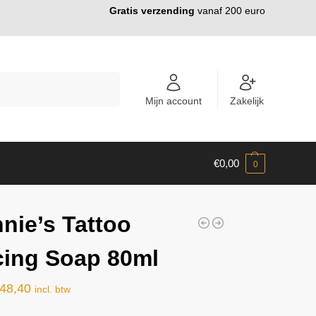
Gratis verzending
vanaf 200 euro
ZOEKEN
Mijn account
Zakelijk
€
0,00
0
nie’s Tattoo
cing Soap 80ml
48,40
incl. btw