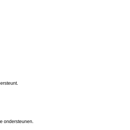
ersteunt.
te ondersteunen.