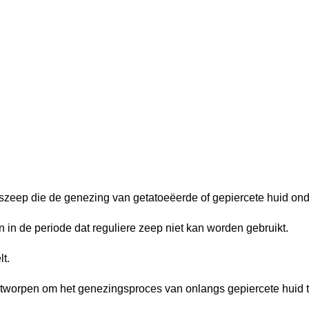
gszeep die de genezing van getatoeëerde of gepiercete huid ond
 in de periode dat reguliere zeep niet kan worden gebruikt.
t.
ntworpen om het genezingsproces van onlangs gepiercete huid 