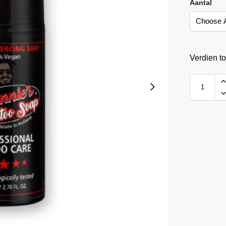
Aantal
Verdien t