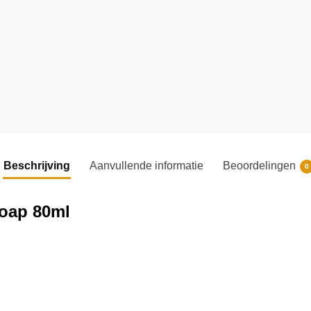
Beschrijving
Aanvullende informatie
Beoordelingen
0
Soap 80ml