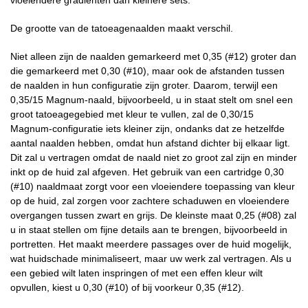
vloeiendere gradiënten dan kleinere sets.
De grootte van de tatoeagenaalden maakt verschil.
Niet alleen zijn de naalden gemarkeerd met 0,35 (#12) groter dan
die gemarkeerd met 0,30 (#10), maar ook de afstanden tussen
de naalden in hun configuratie zijn groter. Daarom, terwijl een
0,35/15 Magnum-naald, bijvoorbeeld, u in staat stelt om snel een
groot tatoeagegebied met kleur te vullen, zal de 0,30/15
Magnum-configuratie iets kleiner zijn, ondanks dat ze hetzelfde
aantal naalden hebben, omdat hun afstand dichter bij elkaar ligt.
Dit zal u vertragen omdat de naald niet zo groot zal zijn en minder
inkt op de huid zal afgeven. Het gebruik van een cartridge 0,30
(#10) naaldmaat zorgt voor een vloeiendere toepassing van kleur
op de huid, zal zorgen voor zachtere schaduwen en vloeiendere
overgangen tussen zwart en grijs. De kleinste maat 0,25 (#08) zal
u in staat stellen om fijne details aan te brengen, bijvoorbeeld in
portretten. Het maakt meerdere passages over de huid mogelijk,
wat huidschade minimaliseert, maar uw werk zal vertragen. Als u
een gebied wilt laten inspringen of met een effen kleur wilt
opvullen, kiest u 0,30 (#10) of bij voorkeur 0,35 (#12).