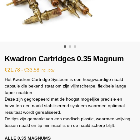
Kwadron Cartridges 0.35 Magnum
€
21,78
-
€
33,58
incl. btw
Het Kwadron Cartridge Systeem is een hoogwaardige naald
capsule die bekend staat om zijn vlijmscherpe, flexibele lange
taper naalden.
Deze zijn gegroepeerd met de hoogst mogelijke precisie en
bevatten een naald stabiliserend systeem waarmee optimaal
resultaat wordt gerealiseerd.
De tips zijn gemaakt van een medisch plastic, waarmee wrijving
tussen naald en tip minimaal is en de naald scherp blijft.
ALLE 0.35 MAGNUMS