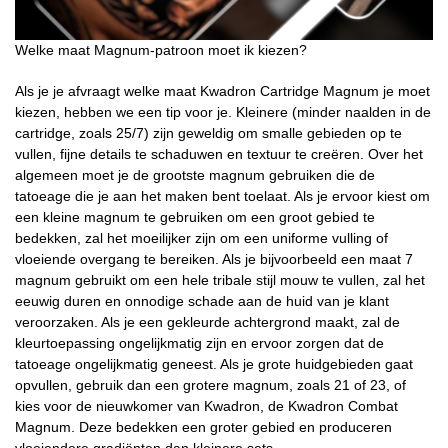
Welke maat Magnum-patroon moet ik kiezen?
Als je je afvraagt ​​welke maat Kwadron Cartridge Magnum je moet
kiezen, hebben we een tip voor je. Kleinere (minder naalden in de
cartridge, zoals 25/7) zijn geweldig om smalle gebieden op te
vullen, fijne details te schaduwen en textuur te creëren. Over het
algemeen moet je de grootste magnum gebruiken die de
tatoeage die je aan het maken bent toelaat. Als je ervoor kiest om
een ​​kleine magnum te gebruiken om een ​​groot gebied te
bedekken, zal het moeilijker zijn om een ​​uniforme vulling of
vloeiende overgang te bereiken. Als je bijvoorbeeld een maat 7
magnum gebruikt om een ​​hele tribale stijl mouw te vullen, zal het
eeuwig duren en onnodige schade aan de huid van je klant
veroorzaken. Als je een gekleurde achtergrond maakt, zal de
kleurtoepassing ongelijkmatig zijn en ervoor zorgen dat de
tatoeage ongelijkmatig geneest. Als je grote huidgebieden gaat
opvullen, gebruik dan een grotere magnum, zoals 21 of 23, of
kies voor de nieuwkomer van Kwadron, de Kwadron Combat
Magnum. Deze bedekken een groter gebied en produceren