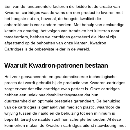
Een van de fundamentele factoren die leidde tot de creatie van
Kwadron cartridges was de wens om een ​​product te leveren met
het hoogste nut en, bovenal, de hoogste kwaliteit die
onbereikbaar is voor andere merken. Met behulp van deskundige
kennis en ervaring, het volgen van trends en het luisteren naar
tatoeëerders, hebben we cartridges gecreëerd die ideaal zijn
afgestemd op de behoeften van onze klanten. Kwadron
Cartridges is de onbetwiste leider in de wereld.
Waaruit Kwadron-patronen bestaan
Het zeer geavanceerde en geautomatiseerde technologische
proces dat wordt gebruikt bij de productie van Kwadron-cartridges
zorgt ervoor dat elke cartridge even perfect is. Onze cartridges
hebben een uniek naaldstabilisatiesysteem dat hun
duurzaamheid en optimale prestaties garandeert. De behuizing
van de cartridges is gemaakt van medisch plastic, waardoor de
wrijving tussen de naald en de behuizing tot een minimum is
beperkt, terwijl de naalden zelf hun scherpte behouden. Al deze
kenmerken maken de Kwadron-cartridges uiterst nauwkeurig, met