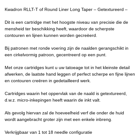
Kwadron RLLT-T of Round Liner Long Taper – Getextureerd –
Dit is een cartridge met het hoogste niveau van precisie die de
mensheid ter beschikking heeft, waardoor de scherpste
contouren en lijnen kunnen worden gecreëerd.
Bij patronen met ronde voering zijn de naalden gerangschikt in
een cirkelvormig patroon, gecentreerd op een punt.
Met onze cartridges kunt u uw tatoeage tot in het kleinste detail
afwerken, de laatste hand leggen of perfect scherpe en fijne lijnen
en contouren creëren in gedetailleerd werk.
Cartridges waarin het oppervlak van de naald is getextureerd,
d.w.z. micro-inkepingen heeft waarin de inkt valt.
Als gevolg hiervan zal de hoeveelheid verf die onder de huid
wordt aangebracht groter zijn met een enkele inbreng.
Verkrijgbaar van 1 tot 18 needle configuratie