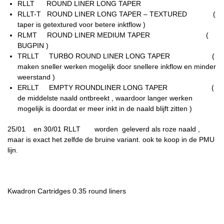
RLLT ROUND LINER LONG TAPER
RLLT-T ROUND LINER LONG TAPER – TEXTURED (
taper is getextured voor betere inktflow )
RLMT ROUND LINER MEDIUM TAPER (
BUGPIN )
TRLLT TURBO ROUND LINER LONG TAPER (
maken sneller werken mogelijk door snellere inkflow en minder
weerstand )
ERLLT EMPTY ROUNDLINER LONG TAPER (
de middelste naald ontbreekt , waardoor langer werken
mogelijk is doordat er meer inkt in de naald blijft zitten )
25/01 en 30/01 RLLT worden geleverd als roze naald ,
maar is exact het zelfde de bruine variant. ook te koop in de PMU
lijn.
Kwadron Cartridges 0.35 round liners