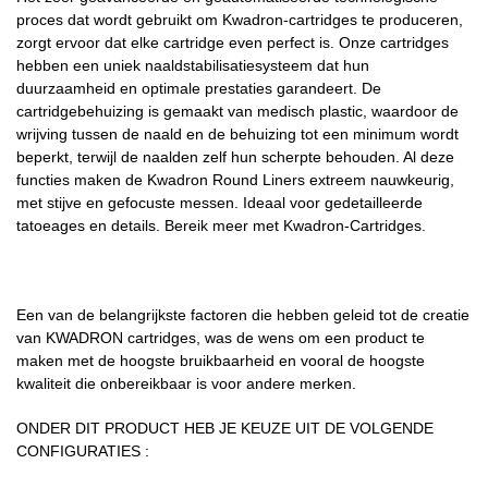
proces dat wordt gebruikt om Kwadron-cartridges te produceren,
zorgt ervoor dat elke cartridge even perfect is. Onze cartridges
hebben een uniek naaldstabilisatiesysteem dat hun
duurzaamheid en optimale prestaties garandeert. De
cartridgebehuizing is gemaakt van medisch plastic, waardoor de
wrijving tussen de naald en de behuizing tot een minimum wordt
beperkt, terwijl de naalden zelf hun scherpte behouden. Al deze
functies maken de Kwadron Round Liners extreem nauwkeurig,
met stijve en gefocuste messen. Ideaal voor gedetailleerde
tatoeages en details. Bereik meer met Kwadron-Cartridges.
Een van de belangrijkste factoren die hebben geleid tot de creatie
van KWADRON cartridges, was de wens om een ​​product te
maken met de hoogste bruikbaarheid en vooral de hoogste
kwaliteit die onbereikbaar is voor andere merken.
ONDER DIT PRODUCT HEB JE KEUZE UIT DE VOLGENDE
CONFIGURATIES :