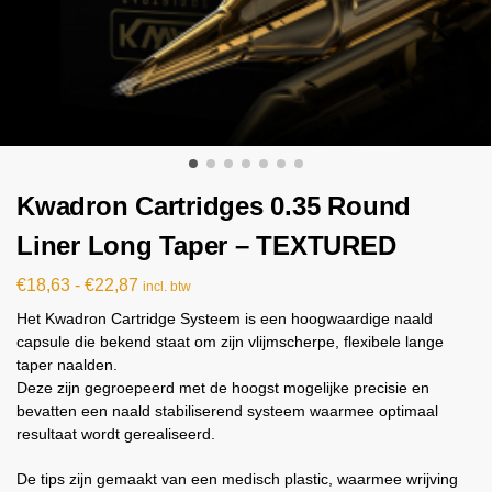
Kwadron Cartridges 0.35 Round
Liner Long Taper – TEXTURED
€
18,63
-
€
22,87
incl. btw
Het Kwadron Cartridge Systeem is een hoogwaardige naald
capsule die bekend staat om zijn vlijmscherpe, flexibele lange
taper naalden.
Deze zijn gegroepeerd met de hoogst mogelijke precisie en
bevatten een naald stabiliserend systeem waarmee optimaal
resultaat wordt gerealiseerd.
De tips zijn gemaakt van een medisch plastic, waarmee wrijving