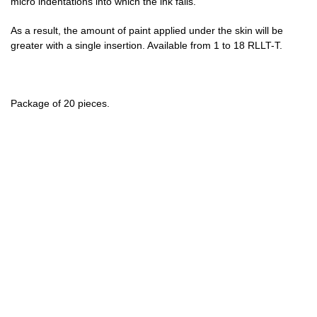
micro indentations into which the ink falls.
As a result, the amount of paint applied under the skin will be
greater with a single insertion. Available from 1 to 18 RLLT-T.
Package of 20 pieces.