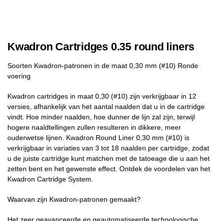
Kwadron Cartridges 0.35 round liners
Soorten Kwadron-patronen in de maat 0,30 mm (#10) Ronde
voering
Kwadron cartridges in maat 0,30 (#10) zijn verkrijgbaar in 12
versies, afhankelijk van het aantal naalden dat u in de cartridge
vindt. Hoe minder naalden, hoe dunner de lijn zal zijn, terwijl
hogere naaldtellingen zullen resulteren in dikkere, meer
ouderwetse lijnen. Kwadron Round Liner 0,30 mm (#10) is
verkrijgbaar in variaties van 3 tot 18 naalden per cartridge, zodat
u de juiste cartridge kunt matchen met de tatoeage die u aan het
zetten bent en het gewenste effect. Ontdek de voordelen van het
Kwadron Cartridge System.
Waarvan zijn Kwadron-patronen gemaakt?
Het zeer geavanceerde en geautomatiseerde technologische