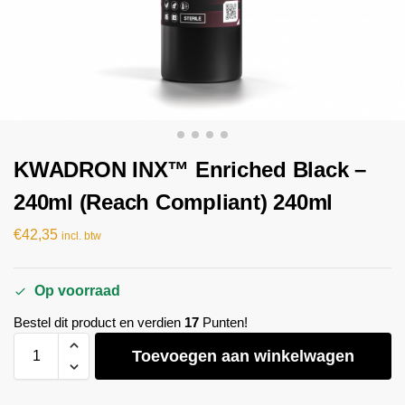
KWADRON INX™ Enriched Black –
240ml (Reach Compliant) 240ml
€
42,35
incl. btw
Op voorraad
Bestel dit product en verdien
17
Punten!
Toevoegen aan winkelwagen