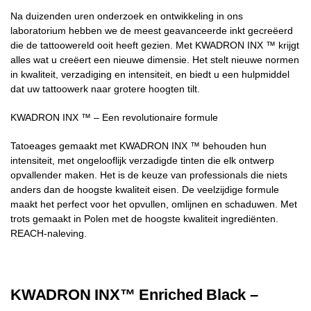
Na duizenden uren onderzoek en ontwikkeling in ons
laboratorium hebben we de meest geavanceerde inkt gecreëerd
die de tattoowereld ooit heeft gezien. Met KWADRON INX ™ krijgt
alles wat u creëert een nieuwe dimensie. Het stelt nieuwe normen
in kwaliteit, verzadiging en intensiteit, en biedt u een hulpmiddel
dat uw tattoowerk naar grotere hoogten tilt.
KWADRON INX ™ – Een revolutionaire formule
Tatoeages gemaakt met KWADRON INX ™ behouden hun
intensiteit, met ongelooflijk verzadigde tinten die elk ontwerp
opvallender maken. Het is de keuze van professionals die niets
anders dan de hoogste kwaliteit eisen. De veelzijdige formule
maakt het perfect voor het opvullen, omlijnen en schaduwen. Met
trots gemaakt in Polen met de hoogste kwaliteit ingrediënten.
REACH-naleving.
KWADRON INX™ Enriched Black –