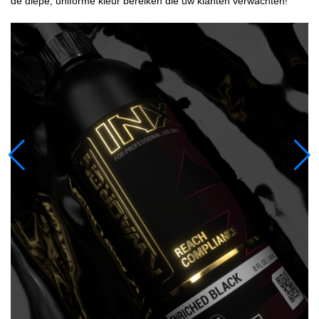
de diepe, uniforme kleur bereiken die uw klanten verwachten!