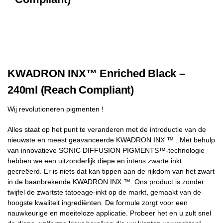
KWADRON INX™ Enriched Black –
240ml (Reach Compliant)
Wij revolutioneren pigmenten !
Alles staat op het punt te veranderen met de introductie van de
nieuwste en meest geavanceerde KWADRON INX ™ . Met behulp
van innovatieve SONIC DIFFUSION PIGMENTS™-technologie
hebben we een uitzonderlijk diepe en intens zwarte inkt
gecreëerd. Er is niets dat kan tippen aan de rijkdom van het zwart
in de baanbrekende KWADRON INX ™. Ons product is zonder
twijfel de zwartste tatoeage-inkt op de markt, gemaakt van de
hoogste kwaliteit ingrediënten. De formule zorgt voor een
nauwkeurige en moeiteloze applicatie. Probeer het en u zult snel