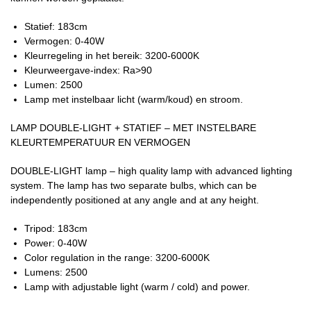
Statief: 183cm
Vermogen: 0-40W
Kleurregeling in het bereik: 3200-6000K
Kleurweergave-index: Ra>90
Lumen: 2500
Lamp met instelbaar licht (warm/koud) en stroom.
LAMP DOUBLE-LIGHT + STATIEF – MET INSTELBARE
KLEURTEMPERATUUR EN VERMOGEN
DOUBLE-LIGHT lamp – high quality lamp with advanced lighting
system. The lamp has two separate bulbs, which can be
independently positioned at any angle and at any height.
Tripod: 183cm
Power: 0-40W
Color regulation in the range: 3200-6000K
Lumens: 2500
Lamp with adjustable light (warm / cold) and power.