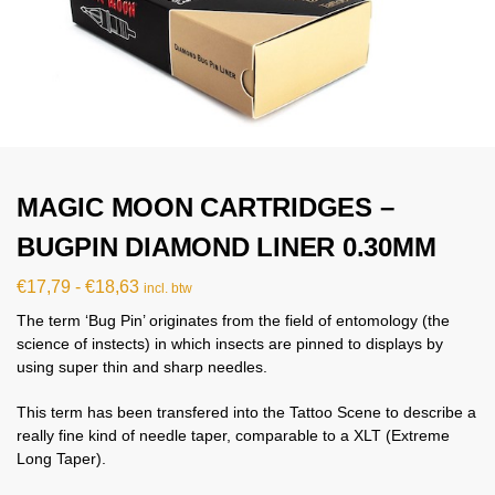
MAGIC MOON CARTRIDGES –
BUGPIN DIAMOND LINER 0.30MM
€
17,79
-
€
18,63
incl. btw
The term ‘Bug Pin’ originates from the field of entomology (the
science of instects) in which insects are pinned to displays by
using super thin and sharp needles.
This term has been transfered into the Tattoo Scene to describe a
really fine kind of needle taper, comparable to a XLT (Extreme
Long Taper).