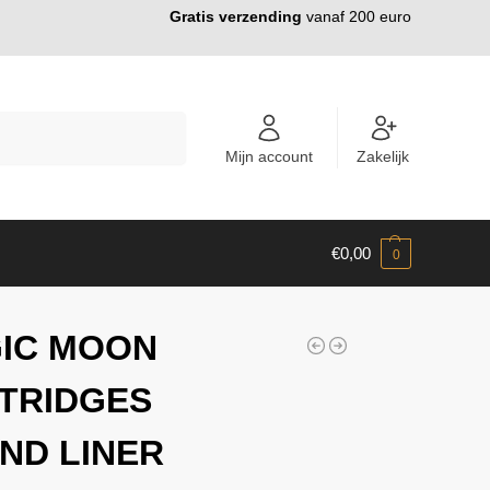
Gratis verzending
vanaf 200 euro
ZOEKEN
Mijn account
Zakelijk
€
0,00
0
IC MOON
TRIDGES
ND LINER