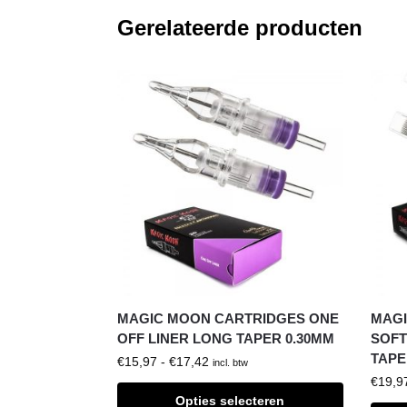
Gerelateerde producten
MAGIC MOON CARTRIDGES ONE
MAGI
OFF LINER LONG TAPER 0.30MM
SOFT
TAPE
€
15,97
-
€
17,42
incl. btw
€
19,9
Opties selecteren