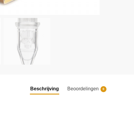
Beschrijving
Beoordelingen
0