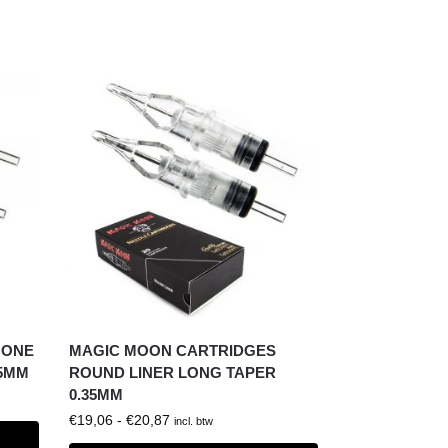
 ONE
MAGIC MOON CARTRIDGES
35MM
ROUND LINER LONG TAPER
0.35MM
€
19,06
-
€
20,87
incl. btw