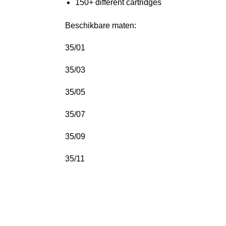
150+ different cartridges
Beschikbare maten:
35/01
35/03
35/05
35/07
35/09
35/11