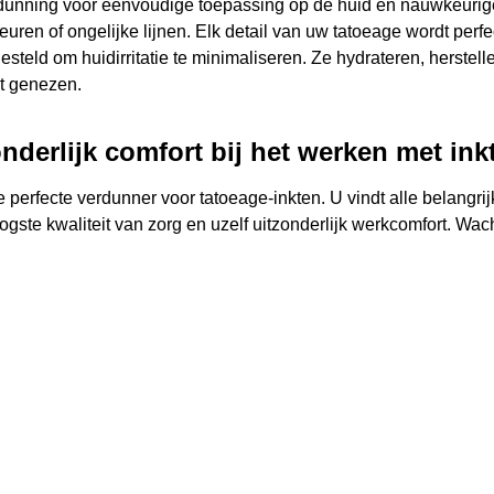
erdunning voor eenvoudige toepassing op de huid en nauwkeurig
uren of ongelijke lijnen. Elk detail van uw tatoeage wordt perf
esteld om huidirritatie te minimaliseren. Ze hydrateren, herstel
ct genezen.
nderlijk comfort bij het werken met ink
 perfecte verdunner voor tatoeage-inkten. U vindt alle belangri
gste kwaliteit van zorg en uzelf uitzonderlijk werkcomfort. Wach