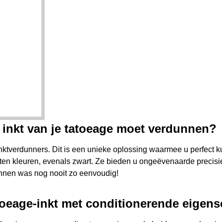
e inkt van je tatoeage moet verdunnen?
inktverdunners. Dit is een unieke oplossing waarmee u perfect
rten kleuren, evenals zwart. Ze bieden u ongeëvenaarde precisi
unnen was nog nooit zo eenvoudig!
toeage-inkt met conditionerende eigen