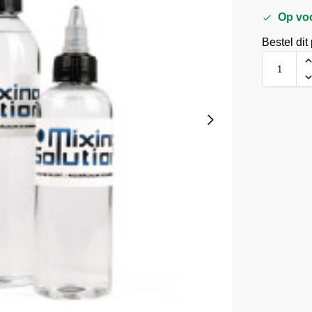
Op vo
Bestel dit