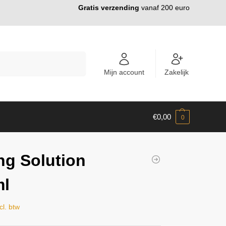
Gratis verzending
vanaf 200 euro
ZOEKEN
Mijn account
Zakelijk
€
0,00
0
ng Solution
ml
cl. btw