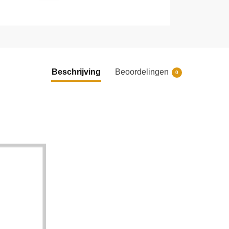
Beschrijving
Beoordelingen
0