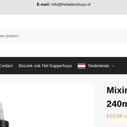
E-mail:
info@hettattoohuys.nl
Contact
Bezoek ook Het Kapperhuys
Nederlands
Mixi
240
€
10,89
in