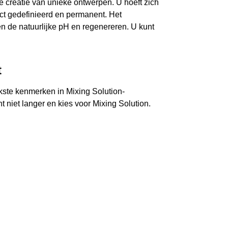
e creatie van unieke ontwerpen. U hoeft zich
ect gedefinieerd en permanent. Het
len de natuurlijke pH en regenereren. U kunt
t
jkste kenmerken in Mixing Solution-
t niet langer en kies voor Mixing Solution.