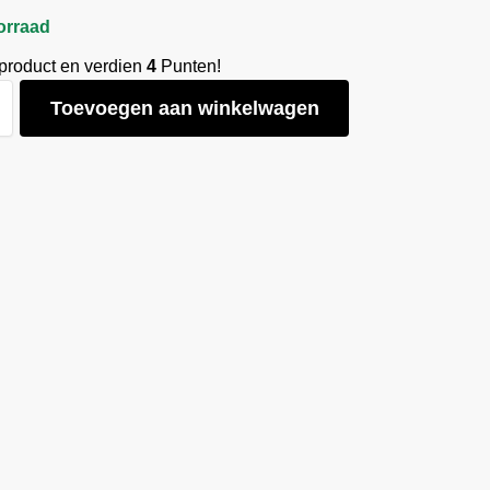
orraad
 product en verdien
4
Punten!
Toevoegen aan winkelwagen