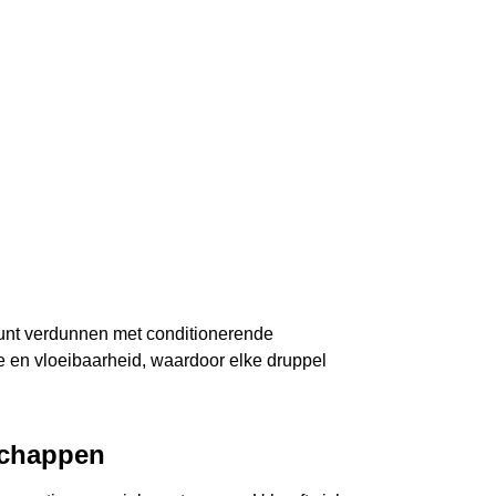
 kunt verdunnen met conditionerende
e en vloeibaarheid, waardoor elke druppel
schappen