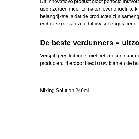
Dit innovatieve product biedt perfecte inktv
geen zorgen meer te maken over ongelijke kle
belangrijkste is dat de producten zijn sameng
er dus zeker van zijn dat uw tatoeages perfe
De beste verdunners = uitzo
Verspil geen tijd meer met het zoeken naar de
producten. Hierdoor biedt u uw klanten de hoo
Mixing Solution 240ml