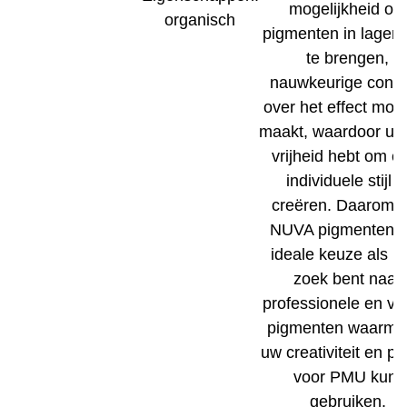
mogelijkheid om
organisch
pigmenten in lagen
te brengen,
nauwkeurige contr
over het effect moge
maakt, waardoor u 
vrijheid hebt om een
individuele stijl t
creëren. Daarom z
NUVA pigmenten 
ideale keuze als u
zoek bent naar
professionele en vei
pigmenten waarme
uw creativiteit en pa
voor PMU kunt
gebruiken.