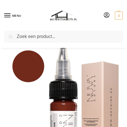
MENU
0
ZOEKEN