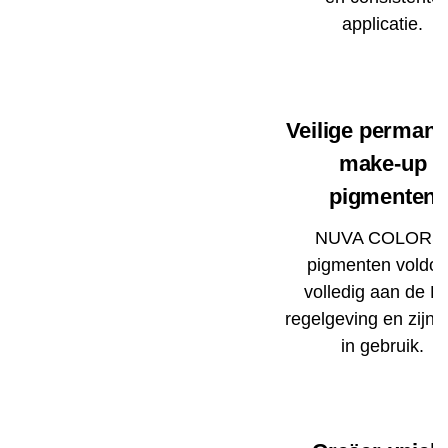
applicatie.
Veilige permane
make-up
pigmenten
NUVA COLORS
pigmenten voldo
volledig aan de E
regelgeving en zijn v
in gebruik.