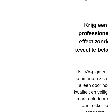
Krijg een
professionee
effect zonde
teveel te betal
NUVA-pigmente
kenmerken zich ni
alleen door hog
kwaliteit en veilighe
maar ook door e
aantrekkelijke