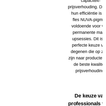
capaciteit-
prijsverhouding. Dan
hun efficiëntie is 
fles NUVA-pigme
voldoende voor ve
permanente mak
upsessies. Dit is 
perfecte keuze vo
degenen die op z
zijn naar producten
de beste kwaliteit
prijsverhouding.
De keuze va
professionals v