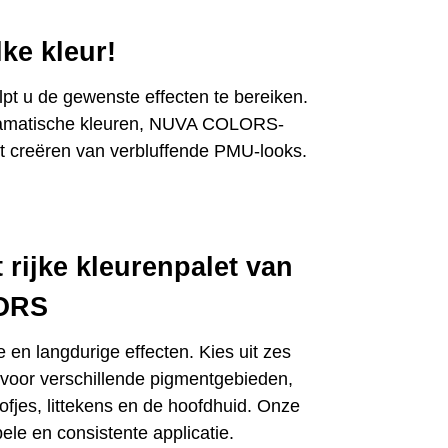
ke kleur!
 u de gewenste effecten te bereiken.
n dramatische kleuren, NUVA COLORS-
t creëren van verbluffende PMU-looks.
 rijke kleurenpalet van
ORS
 langdurige effecten. Kies uit zes
 voor verschillende pigmentgebieden,
fjes, littekens en de hoofdhuid. Onze
le en consistente applicatie.