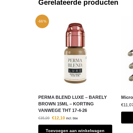
Gerelateerde producten
-66%
PERMA BLEND LUXE – BARELY
Micro
BROWN 15ML – KORTING
€
11,0
VANWEGE THT 17-4-26
€
12,10
€
35,09
incl. btw
Toevoegen aan winkelwagen