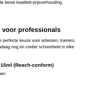
e beste kwaliteit-prijsverhouding.
 voor professionals
erfecte keuze voor artiesten, trainers,
daag nog en creëer schoonheid in elke
 15ml (Reach-conform)
pen