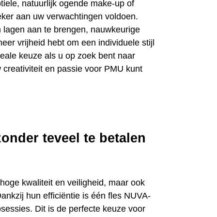
tiele, natuurlijk ogende make-up of
ker aan uw verwachtingen voldoen.
in lagen aan te brengen, nauwkeurige
r vrijheid hebt om een ​​individuele stijl
eale keuze als u op zoek bent naar
creativiteit en passie voor PMU kunt
zonder teveel te betalen
oge kwaliteit en veiligheid, maar ook
ankzij hun efficiëntie is één fles NUVA-
ssies. Dit is de perfecte keuze voor