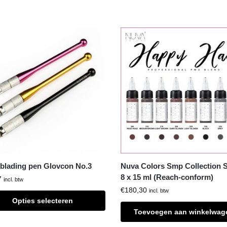
blading pen Glovcon No.3
Nuva Colors Smp Collection S
8 x 15 ml (Reach-conform)
7
incl. btw
€
180,30
incl. btw
Opties selecteren
Toevoegen aan winkelwag