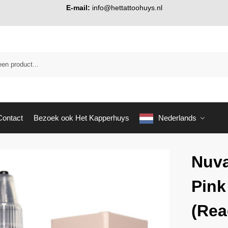
E-mail:
info@hettattoohuys.nl
Contact
Bezoek ook Het Kapperhuys
Nederlands
Nuva
Pink
(Rea