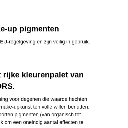
ke-up pigmenten
regelgeving en zijn veilig in gebruik.
 rijke kleurenpalet van
RS.
ing voor degenen die waarde hechten
make-upkunst ten volle willen benutten.
oorten pigmenten (van organisch tot
om een ​​oneindig aantal effecten te