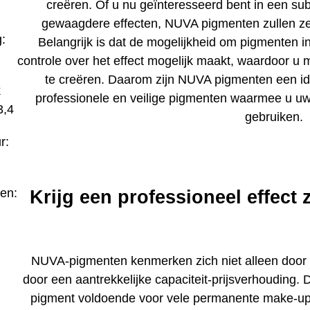
creëren. Of u nu geïnteresseerd bent in een sub
gewaagdere effecten, NUVA pigmenten zullen ze
:
Belangrijk is dat de mogelijkheid om pigmenten 
controle over het effect mogelijk maakt, waardoor u mee
te creëren. Daarom zijn NUVA pigmenten een id
k
professionele en veilige pigmenten waarmee u uw 
3,4
gebruiken.
r:
en:
Krijg een professioneel effect 
NUVA-pigmenten kenmerken zich niet alleen door h
door een aantrekkelijke capaciteit-prijsverhouding. D
pigment voldoende voor vele permanente make-upse