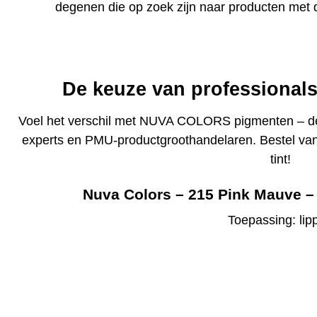
degenen die op zoek zijn naar producten met d
De keuze van professionals
Voel het verschil met NUVA COLORS pigmenten – de p
experts en PMU-productgroothandelaren. Bestel van
tint!
Nuva Colors – 215 Pink Mauve –
Toepassing: lip