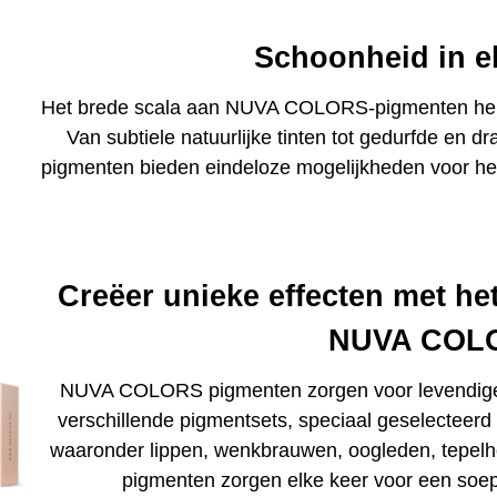
Schoonheid in el
Het brede scala aan NUVA COLORS-pigmenten helpt
Van subtiele natuurlijke tinten tot gedurfde e
pigmenten bieden eindeloze mogelijkheden voor he
Creëer unieke effecten met het
NUVA COL
NUVA COLORS pigmenten zorgen voor levendige en
verschillende pigmentsets, speciaal geselecteerd
waaronder lippen, wenkbrauwen, oogleden, tepelho
pigmenten zorgen elke keer voor een soepe