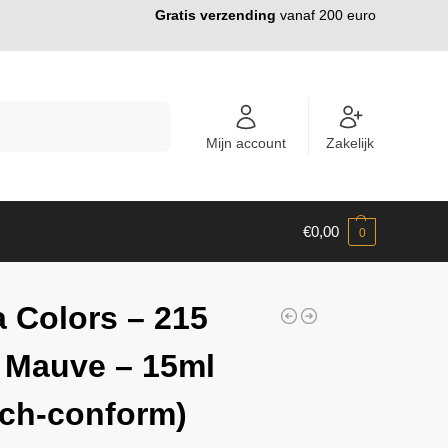
Gratis verzending
vanaf 200 euro
ZOEKEN
Mijn account
Zakelijk
€
0,00
0
 Colors – 215
 Mauve – 15ml
ch-conform)