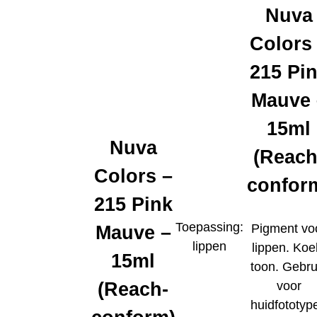
Nuva
Colors
215 Pi
Mauve 
15ml
Nuva
(Reach
Colors –
confor
215 Pink
Toepassing:
Pigment vo
Mauve –
lippen
lippen. Koe
15ml
toon. Gebru
(Reach-
voor
huidfototyp