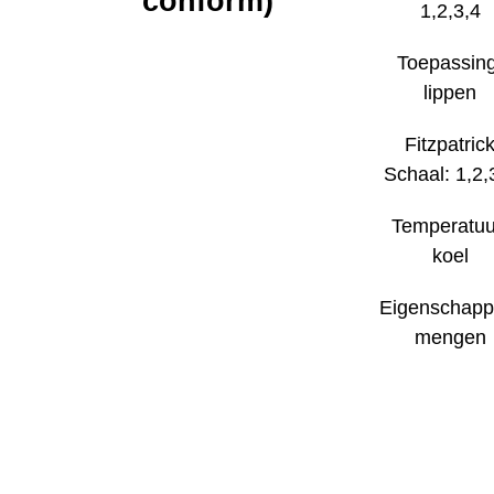
conform)
1,2,3,4
Toepassing
lippen
Fitzpatric
Schaal: 1,2,
Temperatuu
koel
Eigenschapp
mengen