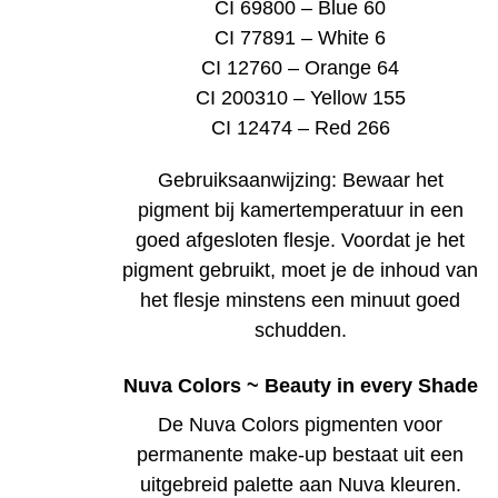
CI 69800 – Blue 60
CI 77891 – White 6
CI 12760 – Orange 64
CI 200310 – Yellow 155
CI 12474 – Red 266
Gebruiksaanwijzing: Bewaar het
pigment bij kamertemperatuur in een
goed afgesloten flesje. Voordat je het
pigment gebruikt, moet je de inhoud van
het flesje minstens een minuut goed
schudden.
Nuva Colors ~ Beauty in every Shade
De Nuva Colors pigmenten voor
permanente make-up bestaat uit een
uitgebreid palette aan Nuva kleuren.