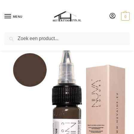
MENU
0
ZOEKEN