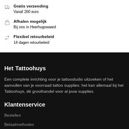
Gratis verzending
Vanaf 200 euro
Afhalen mogelijk
Bij ons in Heerhugowaard
Flexibel retourbeleid
14 dagen retourbeleid
Het Tattoohuys
Een complete inrichting voor je tattoostudio uitzoeken of het
aanvullen van je voorraad tattoo supplies: het kan allemaal bij het
Tattoohuys, dé groothandel voor al jouw supplies.
Klantenservice
Bestellen
Betaalmethodes