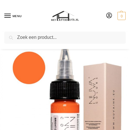
MENU
0
ZOEKEN