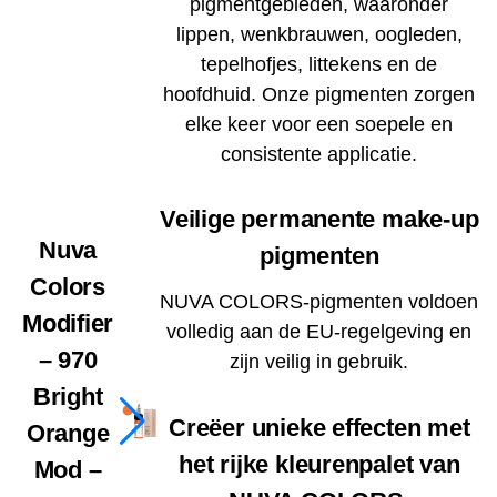
pigmentgebieden, waaronder
lippen, wenkbrauwen, oogleden,
tepelhofjes, littekens en de
hoofdhuid. Onze pigmenten zorgen
elke keer voor een soepele en
consistente applicatie.
Veilige permanente make-up
Nuva
pigmenten
Colors
NUVA COLORS-pigmenten voldoen
Modifier
volledig aan de EU-regelgeving en
– 970
zijn veilig in gebruik.
Bright
Creëer unieke effecten met
Orange
het rijke kleurenpalet van
Mod –