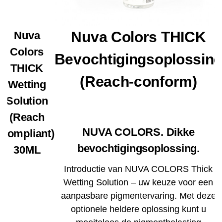
Nuva Colors THICK
Nuva
Colors
Bevochtigingsoplossin
THICK
(Reach-conform)
Wetting
Solution
(Reach
NUVA COLORS. Dikke
Compliant)
bevochtigingsoplossing.
30ML
Introductie van NUVA COLORS Thick
Wetting Solution – uw keuze voor een
aanpasbare pigmentervaring. Met deze
optionele heldere oplossing kunt u