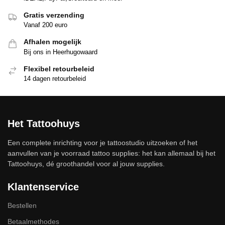
Gratis verzending
Vanaf 200 euro
Afhalen mogelijk
Bij ons in Heerhugowaard
Flexibel retourbeleid
14 dagen retourbeleid
Het Tattoohuys
Een complete inrichting voor je tattoostudio uitzoeken of het
aanvullen van je voorraad tattoo supplies: het kan allemaal bij het
Tattoohuys, dé groothandel voor al jouw supplies.
Klantenservice
Bestellen
Betaalmethodes