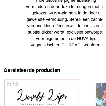
moeiteloos de pigmentbelasting
verminderen door deze te mengen met u
gekozen NUVA-pigment in de door u
gewenste verhouding. Bereik een zachter,
verdund kleureffect terwijl de consistentie
subtiel dikker wordt, exclusief ontworpen
voor pigmenten in de NUVA-lijn.
Veganistisch en EU REACH-conform.
Gerelateerde producten