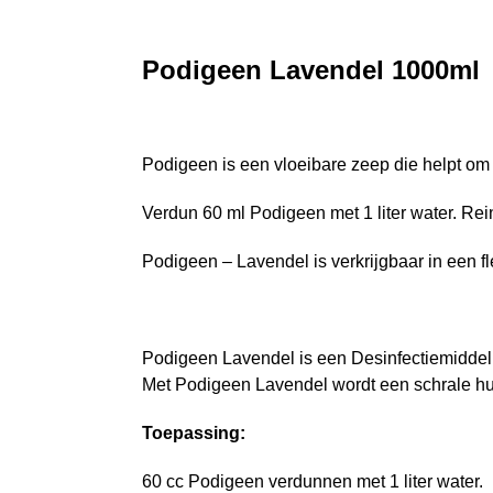
Podigeen Lavendel 1000ml
Podigeen is een vloeibare zeep die helpt om
Verdun 60 ml Podigeen met 1 liter water. Rei
Podigeen – Lavendel is verkrijgbaar in een fle
Podigeen Lavendel is een Desinfectiemiddel
Met Podigeen Lavendel wordt een schrale h
Toepassing:
60 cc Podigeen verdunnen met 1 liter water.