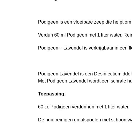
Podigeen is een vloeibare zeep die helpt om
Verdun 60 ml Podigeen met 1 liter water. Rei
Podigeen – Lavendel is verkrijgbaar in een fle
Podigeen Lavendel is een Desinfectiemiddel
Met Podigeen Lavendel wordt een schrale h
Toepassing:
60 cc Podigeen verdunnen met 1 liter water.
De huid reinigen en afspoelen met schoon wa