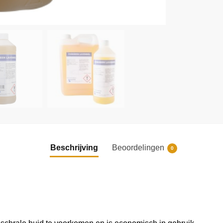
Beschrijving
Beoordelingen
0