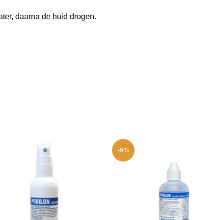
ter, daarna de huid drogen.
-9%