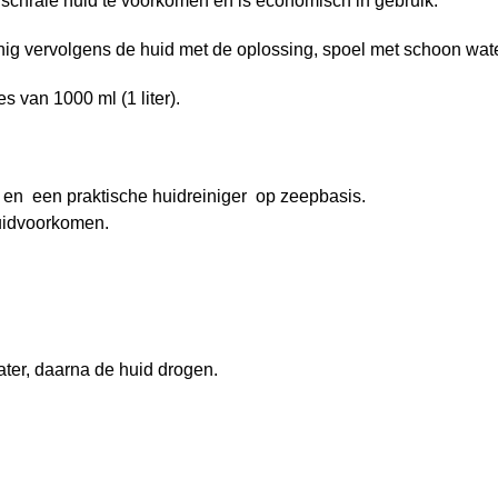
 schrale huid te voorkomen en is economisch in gebruik.
nig vervolgens de huid met de oplossing, spoel met schoon wat
s van 1000 ml (1 liter).
 en een praktische huidreiniger op zeepbasis.
uidvoorkomen.
ter, daarna de huid drogen.