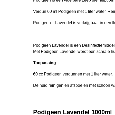
Podigeen is een vloeibare zeep die helpt om
Verdun 60 ml Podigeen met 1 liter water. Rei
Podigeen – Lavendel is verkrijgbaar in een fle
Podigeen Lavendel is een Desinfectiemiddel
Met Podigeen Lavendel wordt een schrale h
Toepassing:
60 cc Podigeen verdunnen met 1 liter water.
De huid reinigen en afspoelen met schoon wa
Podigeen Lavendel 1000ml