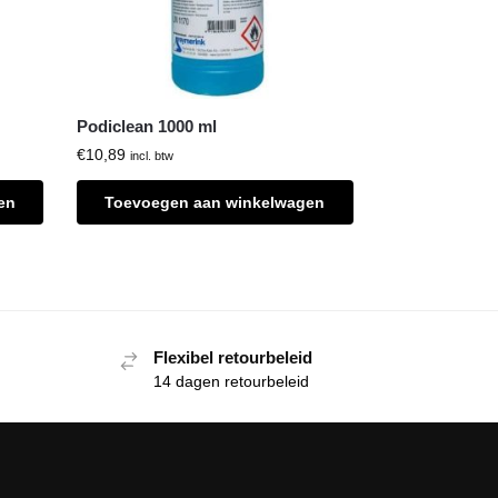
Podiclean 1000 ml
€
10,89
incl. btw
en
Toevoegen aan winkelwagen
Flexibel retourbeleid
14 dagen retourbeleid