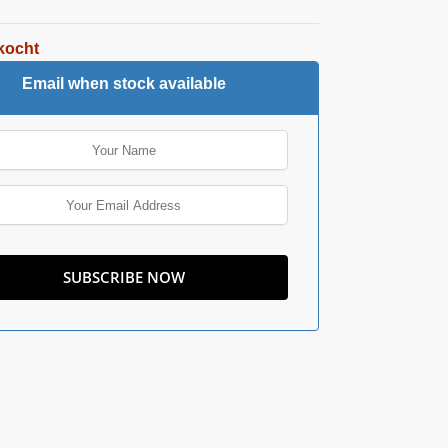
kocht
Email when stock available