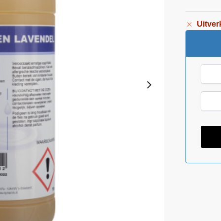
Uitver