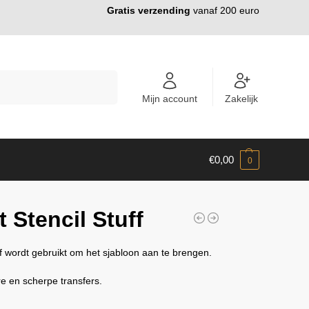
Gratis verzending
vanaf 200 euro
ZOEKEN
Mijn account
Zakelijk
€
0,00
0
t Stencil Stuff
ff wordt gebruikt om het sjabloon aan te brengen.
e en scherpe transfers.