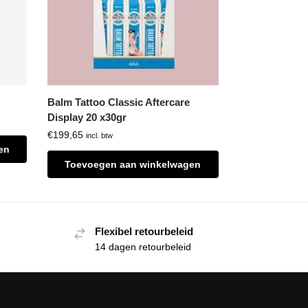
Balm Tattoo Classic Aftercare
Display 20 x30gr
€
199,65
incl. btw
en
Toevoegen aan winkelwagen
Flexibel retourbeleid
14 dagen retourbeleid