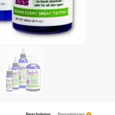
Beschrijving
Beoordelingen
0