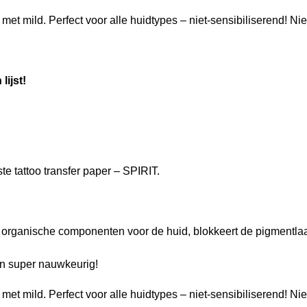
t mild. Perfect voor alle huidtypes – niet-sensibiliserend! Nie
lijst!
 tattoo transfer paper – SPIRIT.
 organische componenten voor de huid, blokkeert de pigmentla
en super nauwkeurig!
t mild. Perfect voor alle huidtypes – niet-sensibiliserend! Nie