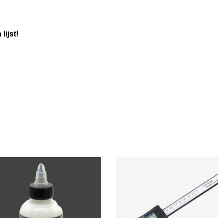
lijst!