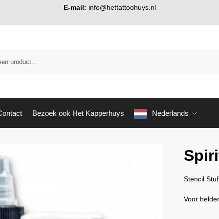
E-mail:
info@hettattoohuys.nl
Contact
Bezoek ook Het Kapperhuys
Nederlands
Spiri
Stencil Stu
Voor helder