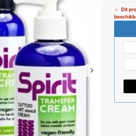
Dit pr
beschikb