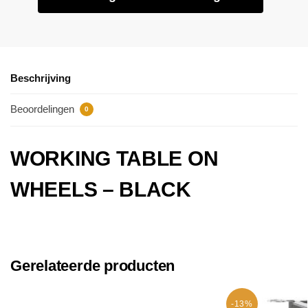
Beschrijving
Beoordelingen
0
WORKING TABLE ON
WHEELS – BLACK
Gerelateerde producten
-13%