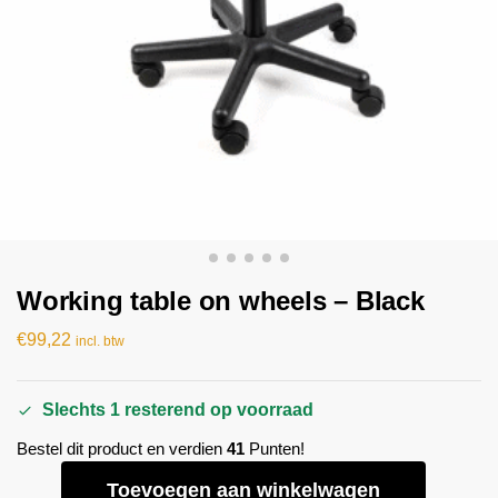
Working table on wheels – Black
€
99,22
incl. btw
Slechts 1 resterend op voorraad
Bestel dit product en verdien
41
Punten!
Toevoegen aan winkelwagen