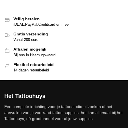
Veilig betalen
iDEAL,PayPal,Creditcard en meer
Gratis verzending
Vanaf 200 euro
Afhalen mogelijk
Bij ons in Heerhugowaard
Flexibel retourbeleid
14 dagen retourbeleid
Het Tattoohuys
Een complete inrichting voor je tattoostudio uitzoeken of het
aanvullen van je voorraad tattoo supplies: het kan allemaal bij het
Tattoohuys, dé groothandel voor al jouw supplies.