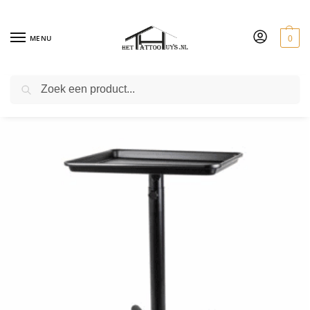
MENU
0
ZOEKEN