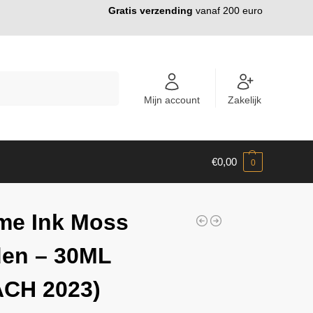
Gratis verzending
vanaf 200 euro
ZOEKEN
Mijn account
Zakelijk
€
0,00
0
me Ink Moss
en – 30ML
ACH 2023)