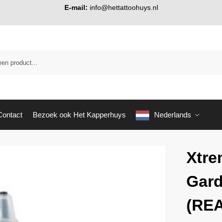
E-mail:
info@hettattoohuys.nl
Contact
Bezoek ook Het Kapperhuys
Nederlands
Xtre
Gard
(RE