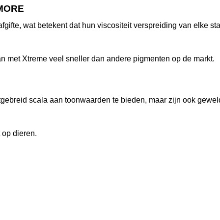
 MORE
fgifte, wat betekent dat hun viscositeit verspreiding van elke 
n met Xtreme veel sneller dan andere pigmenten op de markt.
tgebreid scala aan toonwaarden te bieden, maar zijn ook gewe
 op dieren.