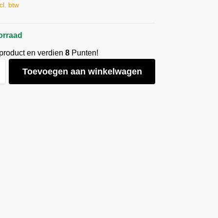
cl. btw
orraad
 product en verdien
8
Punten!
Toevoegen aan winkelwagen