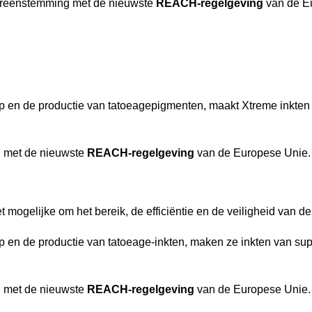
vereenstemming met de nieuwste
REACH-regelgeving
van de E
p en de productie van tatoeagepigmenten, maakt Xtreme inkten va
g met de nieuwste
REACH-regelgeving
van de Europese Unie.
 mogelijke om het bereik, de efficiëntie en de veiligheid van de 
p en de productie van tatoeage-inkten, maken ze inkten van super
g met de nieuwste
REACH-regelgeving
van de Europese Unie.