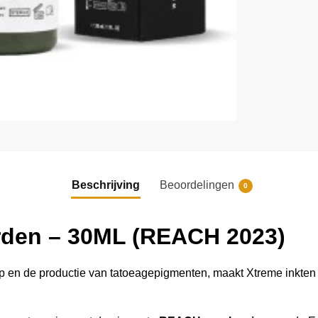
Beschrijving
Beoordelingen
0
rden – 30ML (REACH 2023)
p en de productie van tatoeagepigmenten, maakt Xtreme inkten va