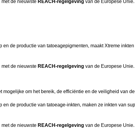
g met de nieuwste
REACH-regelgeving
van de Europese Unie.
p en de productie van tatoeagepigmenten, maakt Xtreme inkten va
g met de nieuwste
REACH-regelgeving
van de Europese Unie.
 mogelijke om het bereik, de efficiëntie en de veiligheid van de 
p en de productie van tatoeage-inkten, maken ze inkten van super
g met de nieuwste
REACH-regelgeving
van de Europese Unie.