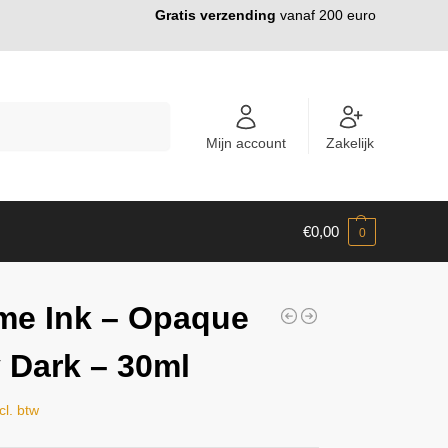
Gratis verzending
vanaf 200 euro
ZOEKEN
Mijn account
Zakelijk
€
0,00
0
me Ink – Opaque
 Dark – 30ml
cl. btw