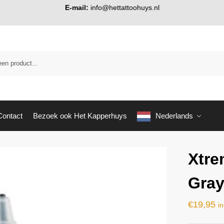
E-mail:
info@hettattoohuys.nl
Contact
Bezoek ook Het Kapperhuys
Nederlands
Xtre
Gray
€
19,95
in