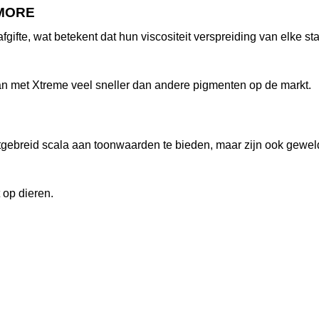
 MORE
fgifte, wat betekent dat hun viscositeit verspreiding van elke 
n met Xtreme veel sneller dan andere pigmenten op de markt.
tgebreid scala aan toonwaarden te bieden, maar zijn ook gewe
 op dieren.