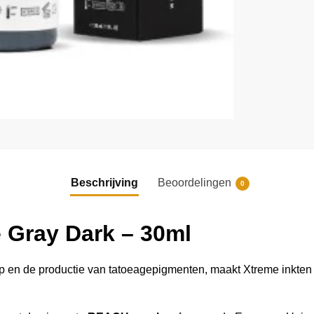
Beschrijving
Beoordelingen
0
 Gray Dark – 30ml
p en de productie van tatoeagepigmenten, maakt Xtreme inkten va