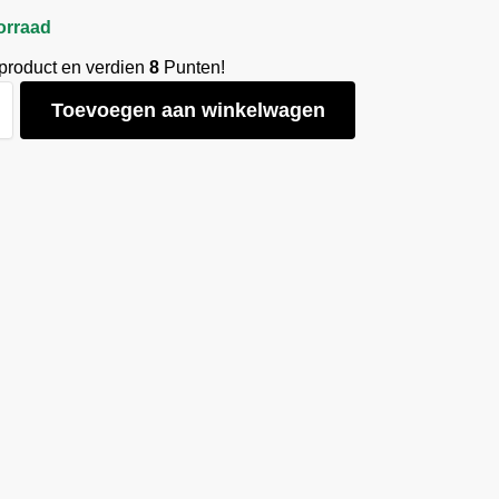
orraad
 product en verdien
8
Punten!
Toevoegen aan winkelwagen