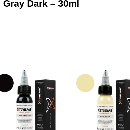
 Gray Dark – 30ml