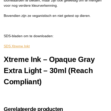
toonwaarden te bieden, maar zijn ook geweldig om te mengen
voor nog verdere kleurverkenning.
Bovendien zijn ze veganistisch en niet getest op dieren.
SDS-bladen om te downloaden:
SDS Xtreme Inkt
Xtreme Ink – Opaque Gray
Extra Light – 30ml (Reach
Compliant)
Gerelateerde producten