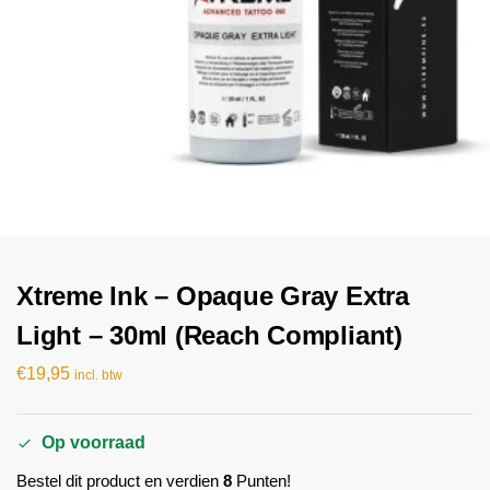
Xtreme Ink – Opaque Gray Extra
Light – 30ml (Reach Compliant)
€
19,95
incl. btw
Op voorraad
Bestel dit product en verdien
8
Punten!