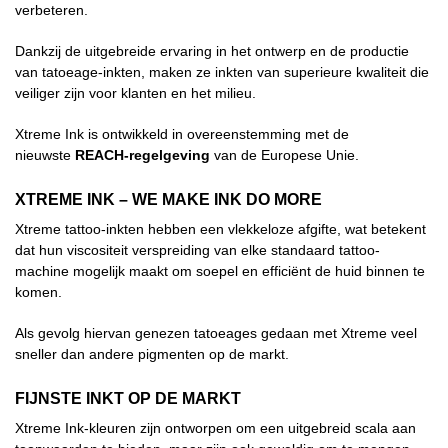
verbeteren.
Dankzij de uitgebreide ervaring in het ontwerp en de productie
van tatoeage-inkten, maken ze inkten van superieure kwaliteit die
veiliger zijn voor klanten en het milieu.
Xtreme Ink is ontwikkeld in overeenstemming met de
nieuwste
REACH-regelgeving
van de Europese Unie.
XTREME INK – WE MAKE INK DO MORE
Xtreme tattoo-inkten hebben een vlekkeloze afgifte, wat betekent
dat hun viscositeit verspreiding van elke standaard tattoo-
machine mogelijk maakt om soepel en efficiënt de huid binnen te
komen.
Als gevolg hiervan genezen tatoeages gedaan met Xtreme veel
sneller dan andere pigmenten op de markt.
FIJNSTE INKT OP DE MARKT
Xtreme Ink-kleuren zijn ontworpen om een uitgebreid scala aan