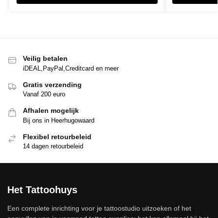
Veilig betalen
iDEAL,PayPal,Creditcard en meer
Gratis verzending
Vanaf 200 euro
Afhalen mogelijk
Bij ons in Heerhugowaard
Flexibel retourbeleid
14 dagen retourbeleid
Het Tattoohuys
Een complete inrichting voor je tattoostudio uitzoeken of het