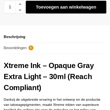
Toevoegen aan winkelwagen
Beschrijving
Beoordelingen
0
Xtreme Ink – Opaque Gray
Extra Light – 30ml (Reach
Compliant)
Dankzij de uitgebreide ervaring in het ontwerp en de productie
van tatoeagepigmenten, maakt Xtreme inkten van superieure
kwaliteit die veiliger zijn voor de gebruiker en het milieu van