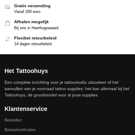
Gratis verzending
Vanaf 200 euro
Afhalen mogelijk
Bij ons in Heerhugowaard
Flexibel retourbeleid
14 dagen retourbeleid
Het Tattoohuys
Een complete inrichting voor je tattoostudio uitzoeken of het
aanvullen van je voorraad tattoo supplies: het kan allemaal bij het
Tattoohuys, dé groothandel voor al jouw supplies.
Klantenservice
Bestellen
Betaalmethodes