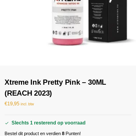
Xtreme Ink Pretty Pink – 30ML
(REACH 2023)
€
19,95
incl. btw
Slechts 1 resterend op voorraad
Bestel dit product en verdien
8
Punten!