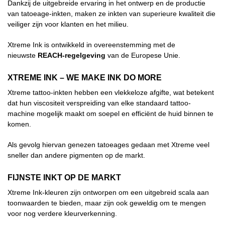
Dankzij de uitgebreide ervaring in het ontwerp en de productie
van tatoeage-inkten, maken ze inkten van superieure kwaliteit die
veiliger zijn voor klanten en het milieu.
Xtreme Ink is ontwikkeld in overeenstemming met de
nieuwste
REACH-regelgeving
van de Europese Unie.
XTREME INK – WE MAKE INK DO MORE
Xtreme tattoo-inkten hebben een vlekkeloze afgifte, wat betekent
dat hun viscositeit verspreiding van elke standaard tattoo-
machine mogelijk maakt om soepel en efficiënt de huid binnen te
komen.
Als gevolg hiervan genezen tatoeages gedaan met Xtreme veel
sneller dan andere pigmenten op de markt.
FIJNSTE INKT OP DE MARKT
Xtreme Ink-kleuren zijn ontworpen om een uitgebreid scala aan
toonwaarden te bieden, maar zijn ook geweldig om te mengen
voor nog verdere kleurverkenning.