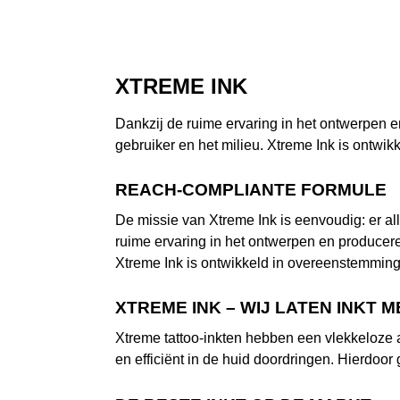
XTREME INK
Dankzij de ruime ervaring in het ontwerpen en
gebruiker en het milieu. Xtreme Ink is ontw
REACH-COMPLIANTE FORMULE
De missie van Xtreme Ink is eenvoudig: er all
ruime ervaring in het ontwerpen en produceren
Xtreme Ink is ontwikkeld in overeenstemmin
XTREME INK – WIJ LATEN INKT 
Xtreme tattoo-inkten hebben een vlekkeloze ap
en efficiënt in de huid doordringen. Hierdoo