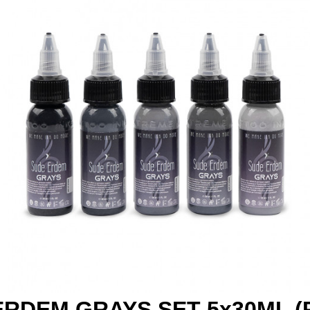
 ERDEM GRAYS SET 5x30ML (R