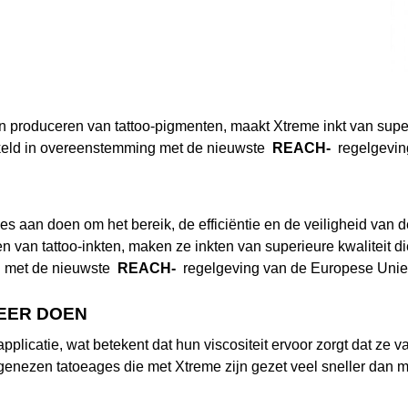
 produceren van tattoo-pigmenten, maakt Xtreme inkt van superie
ikkeld in overeenstemming met de nieuwste
REACH-
regelgevin
es aan doen om het bereik, de efficiëntie en de veiligheid van de
 van tattoo-inkten, maken ze inkten van superieure kwaliteit die 
g met de nieuwste
REACH-
regelgeving van de Europese Unie
MEER DOEN
plicatie, wat betekent dat hun viscositeit ervoor zorgt dat ze 
r genezen tatoeages die met Xtreme zijn gezet veel sneller dan