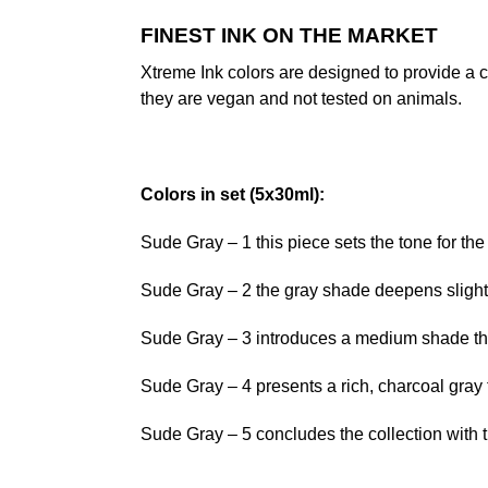
FINEST INK ON THE MARKET
Xtreme Ink colors are designed to provide a c
they are vegan and not tested on animals.
Colors in set (5x30ml):
Sude Gray – 1 this piece sets the tone for the c
Sude Gray – 2 the gray shade deepens slight
Sude Gray – 3 introduces a medium shade that
Sude Gray – 4 presents a rich, charcoal gray 
Sude Gray – 5 concludes the collection with t