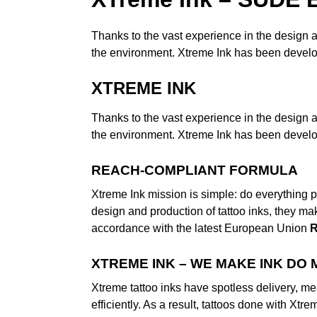
Thanks to the vast experience in the design a
the environment. Xtreme Ink has been devel
XTREME INK
Thanks to the vast experience in the design a
the environment. Xtreme Ink has been devel
REACH-COMPLIANT FORMULA
Xtreme Ink mission is simple: do everything po
design and production of tattoo inks, they ma
accordance with the latest European Union
XTREME INK – WE MAKE INK DO
Xtreme tattoo inks have spotless delivery, me
efficiently. As a result, tattoos done with Xt