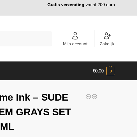
Gratis verzending
vanaf 200 euro
ZOEKEN
Mijn account
Zakelijk
€
0,00
0
me Ink – SUDE
EM GRAYS SET
0ML