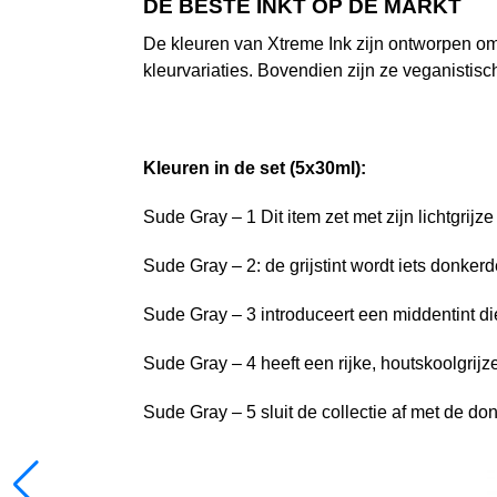
DE BESTE INKT OP DE MARKT
De kleuren van Xtreme Ink zijn ontworpen om 
kleurvariaties. Bovendien zijn ze veganistisch
Kleuren in de set (5x30ml):
Sude Gray – 1 Dit item zet met zijn lichtgrijze
Sude Gray – 2: de grijstint wordt iets donkerd
Sude Gray – 3 introduceert een middentint die
Sude Gray – 4 heeft een rijke, houtskoolgrijze
Sude Gray – 5 sluit de collectie af met de don