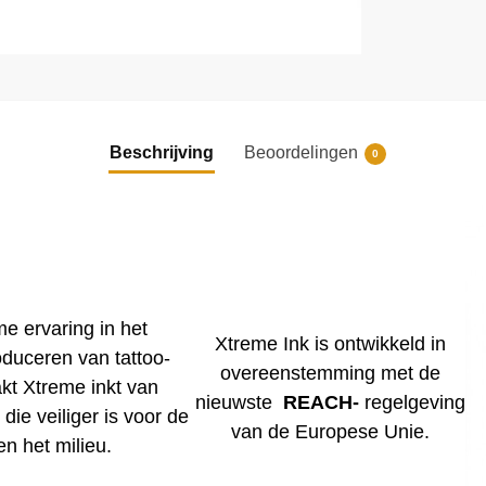
Beschrijving
Beoordelingen
0
me ervaring in het
Xtreme Ink is ontwikkeld in
duceren van tattoo-
overeenstemming met de
kt Xtreme inkt van
nieuwste
REACH-
regelgeving
 die veiliger is voor de
van de Europese Unie.
en het milieu.