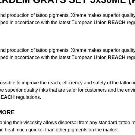
nd production of tattoo pigments, Xtreme makes superior quality
oped in accordance with the latest European Union
REACH
regu
nd production of tattoo pigments, Xtreme makes superior quality
oped in accordance with the latest European Union
REACH
regu
ssible to improve the reach, efficiency and safety of the tattoo 
ke superior quality inks that are safer for customers and the e
REACH
regulations.
 MORE
aning their viscosity allows dispersal from any standard tattoo 
reme heal much quicker than other pigments on the market.