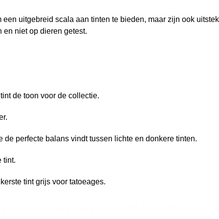
een ​​uitgebreid scala aan tinten te bieden, maar zijn ook uits
 en niet op dieren getest.
 tint de toon voor de collectie.
er.
 de perfecte balans vindt tussen lichte en donkere tinten.
 tint.
kerste tint grijs voor tatoeages.