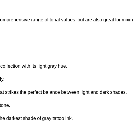
omprehensive range of tonal values, but are also great for mixing
ollection with its light gray hue.
ly.
 strikes the perfect balance between light and dark shades.
tone.
he darkest shade of gray tattoo ink.