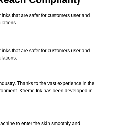
 inks that are safer for customers user and
lations.
 inks that are safer for customers user and
lations.
industry. Thanks to the vast experience in the
nvironment. Xtreme Ink has been developed in
machine to enter the skin smoothly and