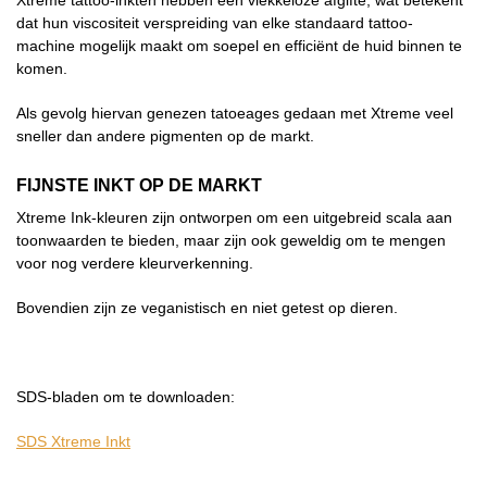
Xtreme tattoo-inkten hebben een vlekkeloze afgifte, wat betekent
dat hun viscositeit verspreiding van elke standaard tattoo-
machine mogelijk maakt om soepel en efficiënt de huid binnen te
komen.
Als gevolg hiervan genezen tatoeages gedaan met Xtreme veel
sneller dan andere pigmenten op de markt.
FIJNSTE INKT OP DE MARKT
Xtreme Ink-kleuren zijn ontworpen om een uitgebreid scala aan
toonwaarden te bieden, maar zijn ook geweldig om te mengen
voor nog verdere kleurverkenning.
Bovendien zijn ze veganistisch en niet getest op dieren.
SDS-bladen om te downloaden:
SDS Xtreme Inkt