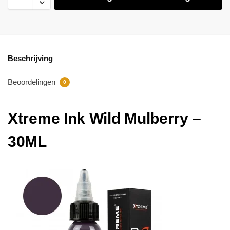
Beschrijving
Beoordelingen
0
Xtreme Ink Wild Mulberry –
30ML