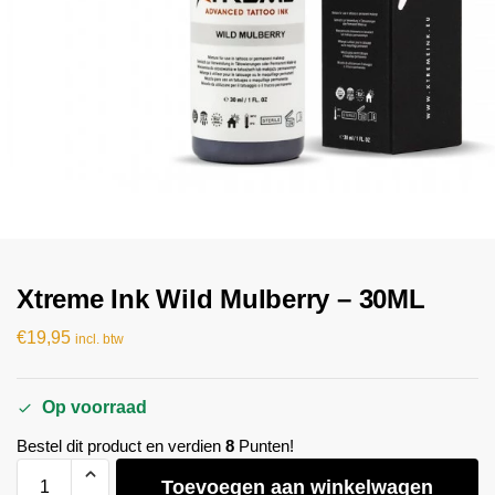
Xtreme Ink Wild Mulberry – 30ML
€
19,95
incl. btw
Op voorraad
Bestel dit product en verdien
8
Punten!
Toevoegen aan winkelwagen