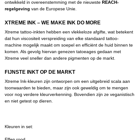
ontwikkeld in overeenstemming met de nieuwste
REACH-
regelgeving
van de Europese Unie.
XTREME INK – WE MAKE INK DO MORE
Xtreme tattoo-inkten hebben een vlekkeloze afgifte, wat betekent
dat hun viscositeit verspreiding van elke standaard tattoo-
machine mogelijk maakt om soepel en efficiënt de huid binnen te
komen. Als gevolg hiervan genezen tatoeages gedaan met
Xtreme veel sneller dan andere pigmenten op de markt.
FIJNSTE INKT OP DE MARKT
Xtreme Ink-kleuren zijn ontworpen om een uitgebreid scala aan
toonwaarden te bieden, maar zijn ook geweldig om te mengen
voor nog verdere kleurverkenning. Bovendien zijn ze veganistisch
en niet getest op dieren.
Kleuren in set:
Effen rood