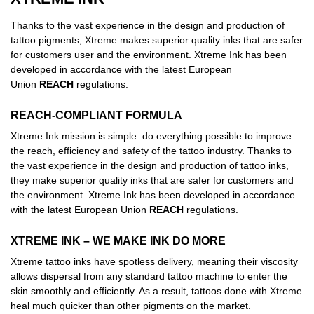
Thanks to the vast experience in the design and production of
tattoo pigments, Xtreme makes superior quality inks that are safer
for customers user and the environment. Xtreme Ink has been
developed in accordance with the latest European
Union
REACH
regulations.
REACH-COMPLIANT FORMULA
Xtreme Ink mission is simple: do everything possible to improve
the reach, efficiency and safety of the tattoo industry. Thanks to
the vast experience in the design and production of tattoo inks,
they make superior quality inks that are safer for customers and
the environment. Xtreme Ink has been developed in accordance
with the latest European Union
REACH
regulations.
XTREME INK – WE MAKE INK DO MORE
Xtreme tattoo inks have spotless delivery, meaning their viscosity
allows dispersal from any standard tattoo machine to enter the
skin smoothly and efficiently. As a result, tattoos done with Xtreme
heal much quicker than other pigments on the market.