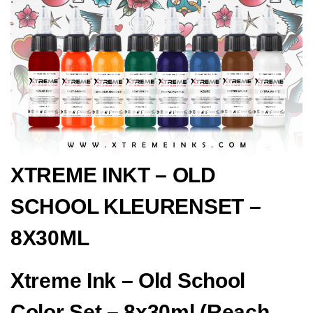
XTREME INKT – OLD
SCHOOL KLEURENSET –
8X30ML
Xtreme Ink – Old School
Color Set – 8x30ml (Reach