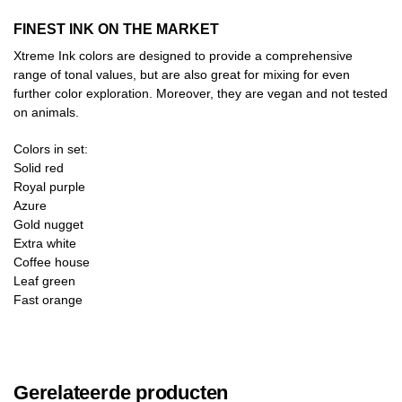
FINEST INK ON THE MARKET
Xtreme Ink colors are designed to provide a comprehensive
range of tonal values, but are also great for mixing for even
further color exploration. Moreover, they are vegan and not tested
on animals.
Colors in set:
Solid red
Royal purple
Azure
Gold nugget
Extra white
Coffee house
Leaf green
Fast orange
Gerelateerde producten