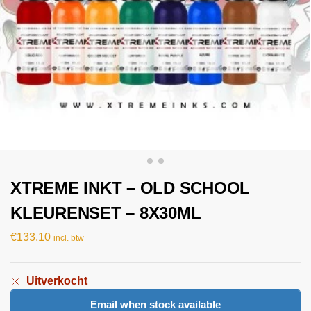
XTREME INKT – OLD SCHOOL
KLEURENSET – 8X30ML
€
133,10
incl. btw
Uitverkocht
Email when stock available