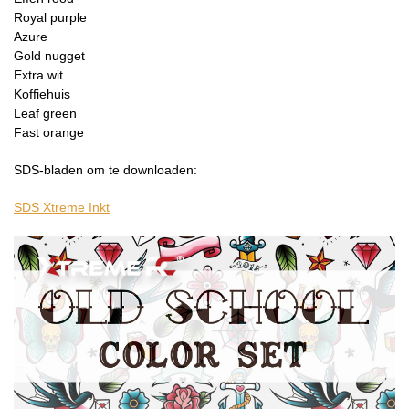
Royal purple
Azure
Gold nugget
Extra wit
Koffiehuis
Leaf green
Fast orange
SDS-bladen om te downloaden:
SDS Xtreme Inkt