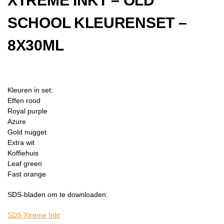
XTREME INKT – OLD
SCHOOL KLEURENSET –
8X30ML
Kleuren in set:
Effen rood
Royal purple
Azure
Gold nugget
Extra wit
Koffiehuis
Leaf green
Fast orange
SDS-bladen om te downloaden:
SDS Xtreme Inkt