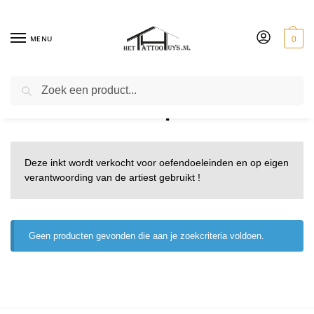
MENU
0
ZOEKEN
tattoo inkt voor practice
Deze inkt wordt verkocht voor oefendoeleinden en op eigen
verantwoording van de artiest gebruikt !
Geen producten gevonden die aan je zoekcriteria voldoen.