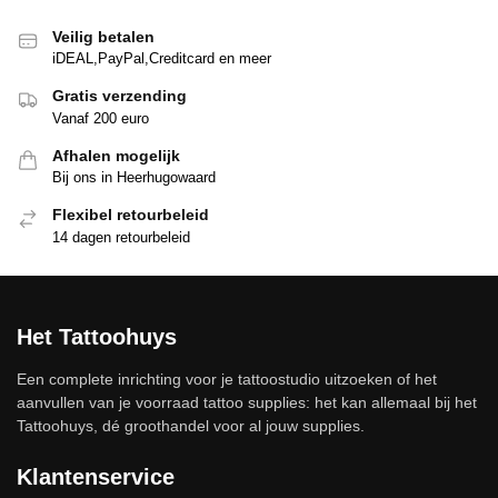
Veilig betalen
iDEAL,PayPal,Creditcard en meer
Gratis verzending
Vanaf 200 euro
Afhalen mogelijk
Bij ons in Heerhugowaard
Flexibel retourbeleid
14 dagen retourbeleid
Het Tattoohuys
Een complete inrichting voor je tattoostudio uitzoeken of het
aanvullen van je voorraad tattoo supplies: het kan allemaal bij het
Tattoohuys, dé groothandel voor al jouw supplies.
Klantenservice