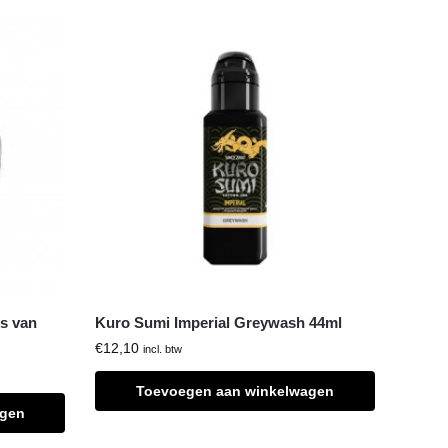
es van
Kuro Sumi Imperial Greywash 44ml
€
12,10
incl. btw
Toevoegen aan winkelwagen
agen