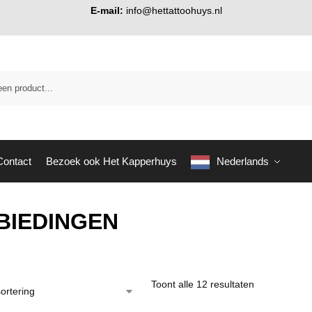
E-mail:
info@hettattoohuys.nl
Contact
Bezoek ook Het Kapperhuys
Nederlands
BIEDINGEN
Toont alle 12 resultaten