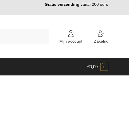
Gratis verzending
vanaf 200 euro
ZOEKEN
Mijn account
Zakelijk
€
0,00
0