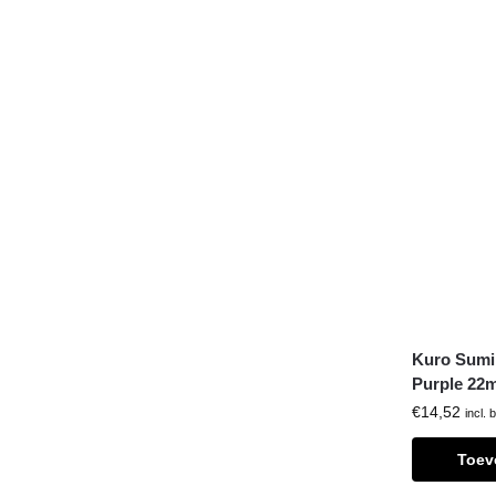
Kuro Sumi 
Purple 22m
€
14,52
incl. 
Toev