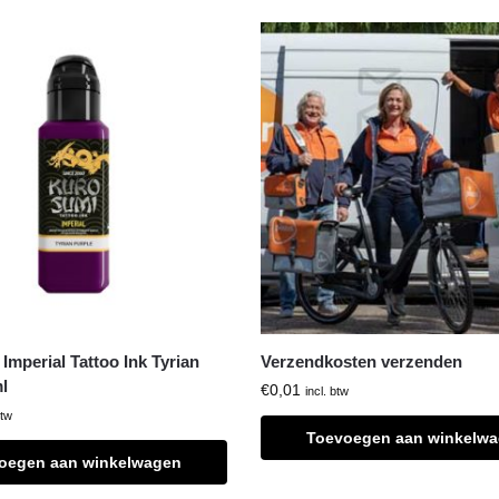
Imperial Tattoo Ink Tyrian
Verzendkosten verzenden
l
€
0,01
incl. btw
btw
Toevoegen aan winkelw
oegen aan winkelwagen