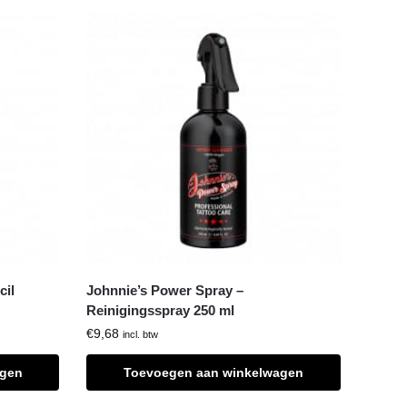
cil
Johnnie’s Power Spray –
Reinigingsspray 250 ml
€
9,68
incl. btw
agen
Toevoegen aan winkelwagen