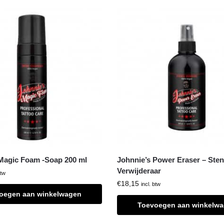
Magic Foam -Soap 200 ml
Johnnie’s Power Eraser – Sten
Verwijderaar
btw
€
18,15
incl. btw
oegen aan winkelwagen
Toevoegen aan winkelw