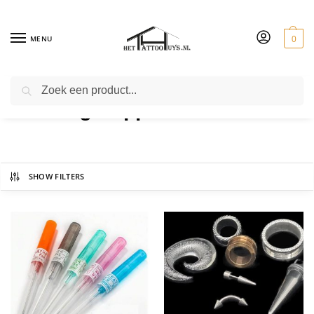
MENU
0
ZOEKEN
Piercing Supplies
SHOW FILTERS