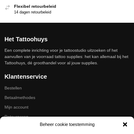
Flexibel retourbeleid
14 dagen retourbeleid
Het Tattoohuys
Een complete inrichting voor je tattoostudio uitzoeken of het
aanvullen van je voorraad tattoo supplies: het kan allemaal bij het
Tattoohuys, dé groothandel voor al jouw supplies.
Klantenservice
Bestellen
Betaalmethodes
Mijn account
Retourneren
Beheer cookie toestemming
Zakelijk