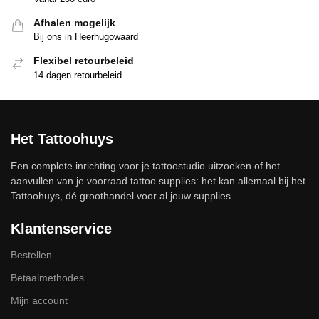
Afhalen mogelijk
Bij ons in Heerhugowaard
Flexibel retourbeleid
14 dagen retourbeleid
Het Tattoohuys
Een complete inrichting voor je tattoostudio uitzoeken of het
aanvullen van je voorraad tattoo supplies: het kan allemaal bij het
Tattoohuys, dé groothandel voor al jouw supplies.
Klantenservice
Bestellen
Betaalmethodes
Mijn account