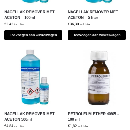
NAGELLAK REMOVER MET
NAGELLAK REMOVER MET
ACETON – 100ml
ACETON – 5 liter
€
2,42
€
36,30
incl. btw
incl. btw
Toevoegen aan winkelwagen
Toevoegen aan winkelwagen
NAGELLAK REMOVER MET
PETROLEUM ETHER 40/65 –
ACETON 500ml
100 ml
€
4,84
€
1,82
incl. btw
incl. btw