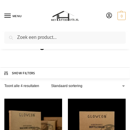
MENU
0
ZOEKEN
bottle bag
SHOW FILTERS
Toont alle 4 resultaten