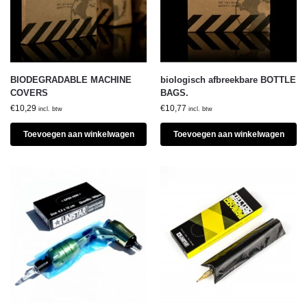
BIODEGRADABLE MACHINE
biologisch afbreekbare BOTTLE
COVERS
BAGS.
€
10,29
€
10,77
incl. btw
incl. btw
Toevoegen aan winkelwagen
Toevoegen aan winkelwagen