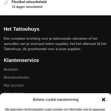
Flexibel retourbeleid
14 dagen retourbeleid
Het Tattoohuys
Een complete inrichting voor je tattoostudio uitzoeken of het
aanvullen van je voorraad tattoo supplies: het kan allemaal bij het
Tattoohuys, dé groothandel voor al jouw supplies.
Klantenservice
Bestellen
Betaalmethodes
Mijn account
Retourneren
Beheer cookie toestemming
Zakelijk
We gebruiken technologieën zoals cookies om informatie over je apparaat