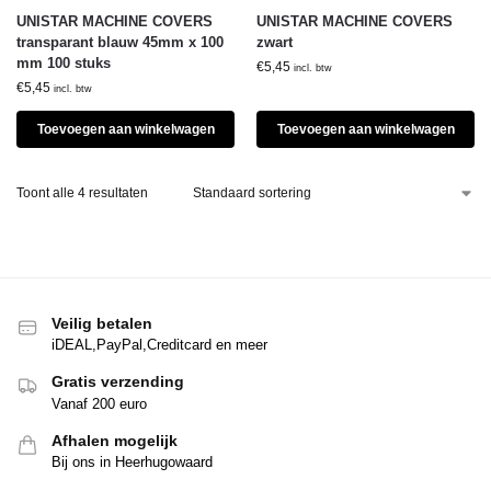
UNISTAR MACHINE COVERS
UNISTAR MACHINE COVERS
transparant blauw 45mm x 100
zwart
mm 100 stuks
€
5,45
incl. btw
€
5,45
incl. btw
Toevoegen aan winkelwagen
Toevoegen aan winkelwagen
Toont alle 4 resultaten
Veilig betalen
iDEAL,PayPal,Creditcard en meer
Gratis verzending
Vanaf 200 euro
Afhalen mogelijk
Bij ons in Heerhugowaard