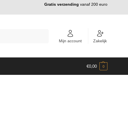
Gratis verzending
vanaf 200 euro
ZOEKEN
Mijn account
Zakelijk
€
0,00
0