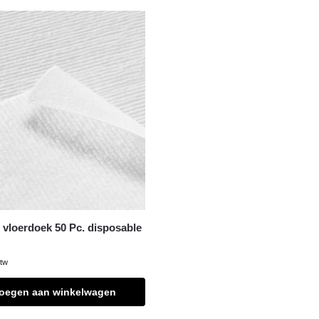
 vloerdoek 50 Pc. disposable
btw
oegen aan winkelwagen